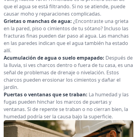
que el agua se está filtrando. Si no se atiende, puede
causar moho y reparaciones complicadas.
Grietas o manchas de agua:
¿Encontraste una grieta
en la pared, piso o cimientos de tu sótano? Incluso las
fracturas finas pueden dar paso al agua. Las manchas
en las paredes indican que el agua también ha estado
allí.
Acumulación de agua o suelo empapado:
Después de
la lluvia, si ves charcos dentro o fuera de tu casa, es una
señal de problemas de drenaje o nivelación. Estos
charcos pueden erosionar los cimientos y dañar el
jardín.
Puertas o ventanas que se traban:
La humedad y las
fugas pueden hinchar los marcos de puertas y
ventanas. Si de repente se traban o no cierran bien, la
humedad podría ser la causa bajo la superficie.