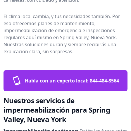
El clima local cambia, y tus necesidades también. Por
eso ofrecemos planes de mantenimiento,
impermeabilización de emergencia e inspecciones
regulares aquí mismo en Spring Valley, Nueva York.
Nuestras soluciones duran y siempre recibirás una
explicación clara, sin sorpresas.
Habla con un experto local:
844-484-8564
Nuestros servicios de
impermeabilización para Spring
Valley, Nueva York
Impermeabilización de sótanos:
Detén las fugas antes