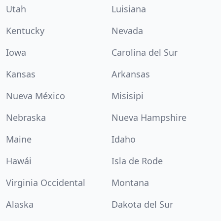
Utah
Luisiana
Kentucky
Nevada
Iowa
Carolina del Sur
Kansas
Arkansas
Nueva México
Misisipi
Nebraska
Nueva Hampshire
Maine
Idaho
Hawái
Isla de Rode
Virginia Occidental
Montana
Alaska
Dakota del Sur