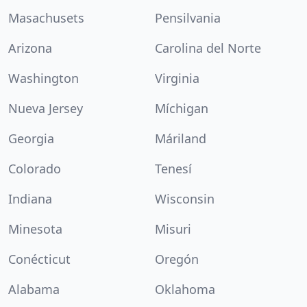
Masachusets
Pensilvania
Arizona
Carolina del Norte
Washington
Virginia
Nueva Jersey
Míchigan
Georgia
Máriland
Colorado
Tenesí
Indiana
Wisconsin
Minesota
Misuri
Conécticut
Oregón
Alabama
Oklahoma