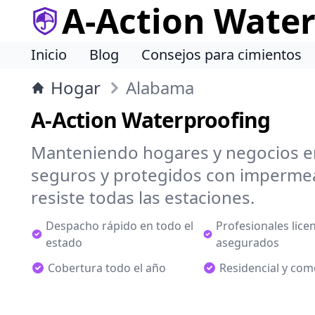
A-Action Wate
Inicio
Blog
Consejos para cimientos
Hogar
Alabama
A-Action Waterproofing
Manteniendo hogares y negocios e
seguros y protegidos con impermea
resiste todas las estaciones.
Despacho rápido en todo el
Profesionales lice
estado
asegurados
Cobertura todo el año
Residencial y com