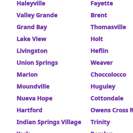
Haleyville
Fayette
Valley Grande
Brent
Grand Bay
Thomasville
Lake View
Holt
Livingston
Heflin
Union Springs
Weaver
Marion
Choccolocco
Moundville
Huguley
Nueva Hope
Cottondale
Hartford
Owens Cross 
Indian Springs Village
Trinity