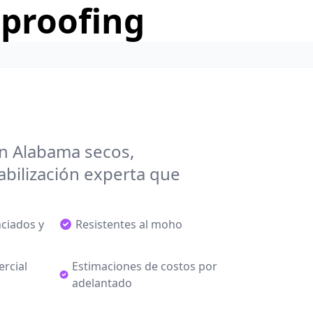
rproofing
n Alabama secos,
bilización experta que
nciados y
Resistentes al moho
ercial
Estimaciones de costos por
adelantado