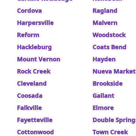
Cordova
Ragland
Harpersville
Malvern
Reform
Woodstock
Hackleburg
Coats Bend
Mount Vernon
Hayden
Rock Creek
Nueva Market
Cleveland
Brookside
Coosada
Gallant
Falkville
Elmore
Fayetteville
Double Spring
Cottonwood
Town Creek