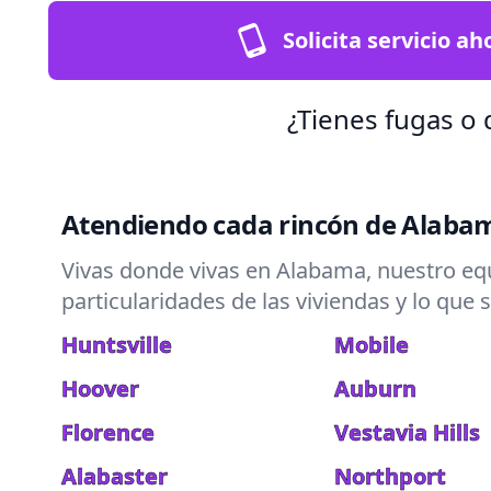
Solicita servicio ah
¿Tienes fugas o
Atendiendo cada rincón de Alaba
Vivas donde vivas en Alabama, nuestro equ
particularidades de las viviendas y lo que 
Huntsville
Mobile
Hoover
Auburn
Florence
Vestavia Hills
Alabaster
Northport