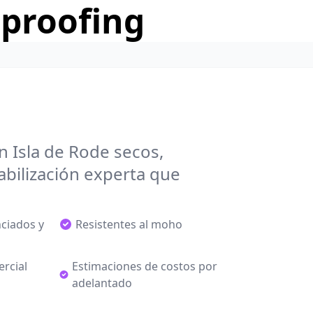
rproofing
 Isla de Rode secos,
bilización experta que
nciados y
Resistentes al moho
ercial
Estimaciones de costos por
adelantado