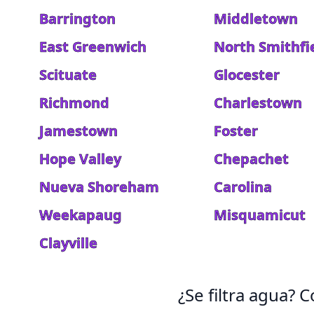
Barrington
Middletown
East Greenwich
North Smithfi
Scituate
Glocester
Richmond
Charlestown
Jamestown
Foster
Hope Valley
Chepachet
Nueva Shoreham
Carolina
Weekapaug
Misquamicut
Clayville
¿Se filtra agua?