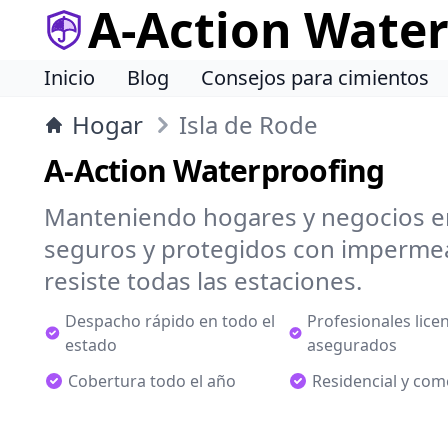
A-Action Wate
Inicio
Blog
Consejos para cimientos
Hogar
Isla de Rode
A-Action Waterproofing
Manteniendo hogares y negocios en
seguros y protegidos con impermea
resiste todas las estaciones.
Despacho rápido en todo el
Profesionales lice
estado
asegurados
Cobertura todo el año
Residencial y com