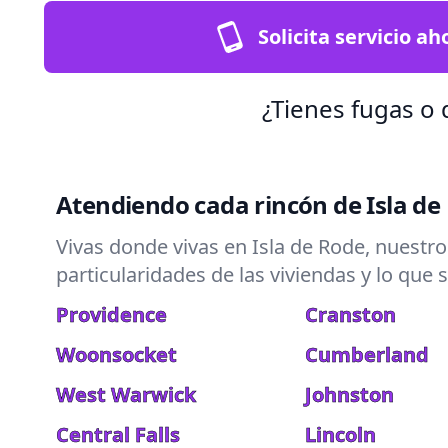
Solicita servicio ah
¿Tienes fugas o
Atendiendo cada rincón de Isla de
Vivas donde vivas en Isla de Rode, nuestro
particularidades de las viviendas y lo que 
Providence
Cranston
Woonsocket
Cumberland
West Warwick
Johnston
Central Falls
Lincoln