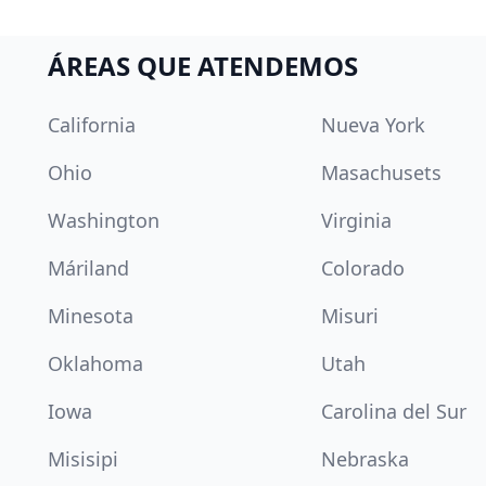
ÁREAS QUE ATENDEMOS
California
Nueva York
Ohio
Masachusets
Washington
Virginia
Máriland
Colorado
Minesota
Misuri
Oklahoma
Utah
Iowa
Carolina del Sur
Misisipi
Nebraska