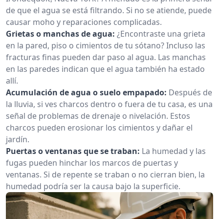
de que el agua se está filtrando. Si no se atiende, puede
causar moho y reparaciones complicadas.
Grietas o manchas de agua:
¿Encontraste una grieta
en la pared, piso o cimientos de tu sótano? Incluso las
fracturas finas pueden dar paso al agua. Las manchas
en las paredes indican que el agua también ha estado
allí.
Acumulación de agua o suelo empapado:
Después de
la lluvia, si ves charcos dentro o fuera de tu casa, es una
señal de problemas de drenaje o nivelación. Estos
charcos pueden erosionar los cimientos y dañar el
jardín.
Puertas o ventanas que se traban:
La humedad y las
fugas pueden hinchar los marcos de puertas y
ventanas. Si de repente se traban o no cierran bien, la
humedad podría ser la causa bajo la superficie.