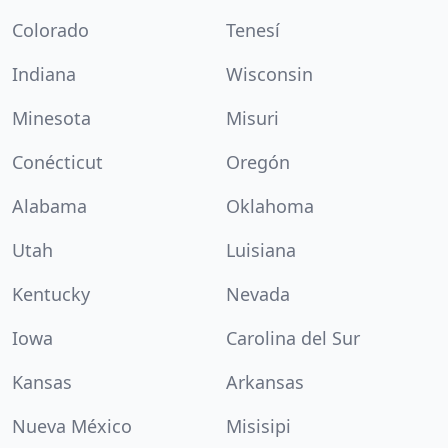
Colorado
Tenesí
Indiana
Wisconsin
Minesota
Misuri
Conécticut
Oregón
Alabama
Oklahoma
Utah
Luisiana
Kentucky
Nevada
Iowa
Carolina del Sur
Kansas
Arkansas
Nueva México
Misisipi