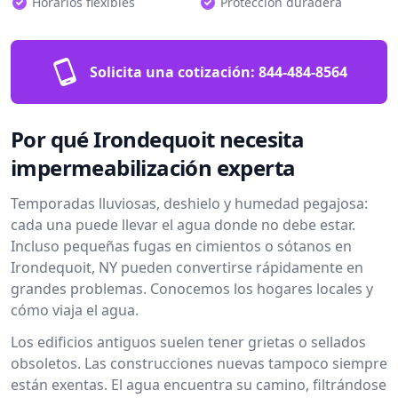
Horarios flexibles
Protección duradera
Solicita una cotización:
844-484-8564
Por qué Irondequoit necesita
impermeabilización experta
Temporadas lluviosas, deshielo y humedad pegajosa:
cada una puede llevar el agua donde no debe estar.
Incluso pequeñas fugas en cimientos o sótanos en
Irondequoit, NY pueden convertirse rápidamente en
grandes problemas. Conocemos los hogares locales y
cómo viaja el agua.
Los edificios antiguos suelen tener grietas o sellados
obsoletos. Las construcciones nuevas tampoco siempre
están exentas. El agua encuentra su camino, filtrándose