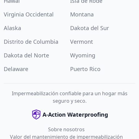
Hawái
Isla de Rode
Virginia Occidental
Montana
Alaska
Dakota del Sur
Distrito de Columbia
Vermont
Dakota del Norte
Wyoming
Delaware
Puerto Rico
Impermeabilización confiable para un hogar más
seguro y seco.
A-Action Waterproofing
Sobre nosotros
Valor del mantenimiento de impermeabilización