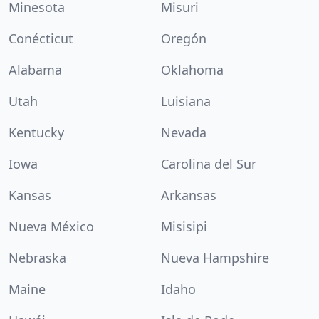
Minesota
Misuri
Conécticut
Oregón
Alabama
Oklahoma
Utah
Luisiana
Kentucky
Nevada
Iowa
Carolina del Sur
Kansas
Arkansas
Nueva México
Misisipi
Nebraska
Nueva Hampshire
Maine
Idaho