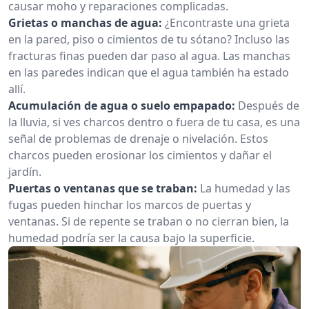
causar moho y reparaciones complicadas.
Grietas o manchas de agua:
¿Encontraste una grieta
en la pared, piso o cimientos de tu sótano? Incluso las
fracturas finas pueden dar paso al agua. Las manchas
en las paredes indican que el agua también ha estado
allí.
Acumulación de agua o suelo empapado:
Después de
la lluvia, si ves charcos dentro o fuera de tu casa, es una
señal de problemas de drenaje o nivelación. Estos
charcos pueden erosionar los cimientos y dañar el
jardín.
Puertas o ventanas que se traban:
La humedad y las
fugas pueden hinchar los marcos de puertas y
ventanas. Si de repente se traban o no cierran bien, la
humedad podría ser la causa bajo la superficie.