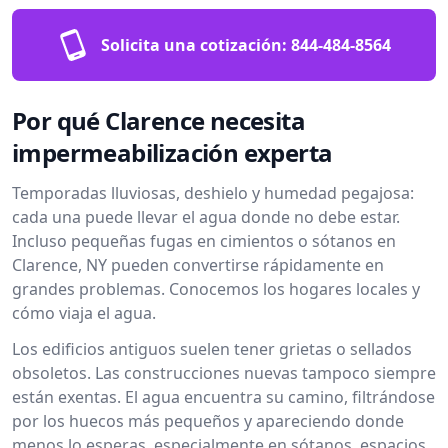
Solicita una cotización:
844-484-8564
Por qué Clarence necesita
impermeabilización experta
Temporadas lluviosas, deshielo y humedad pegajosa:
cada una puede llevar el agua donde no debe estar.
Incluso pequeñas fugas en cimientos o sótanos en
Clarence, NY pueden convertirse rápidamente en
grandes problemas. Conocemos los hogares locales y
cómo viaja el agua.
Los edificios antiguos suelen tener grietas o sellados
obsoletos. Las construcciones nuevas tampoco siempre
están exentas. El agua encuentra su camino, filtrándose
por los huecos más pequeños y apareciendo donde
menos lo esperas, especialmente en sótanos, espacios