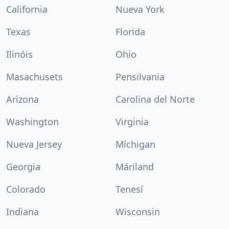
California
Nueva York
Texas
Florida
Ilinóis
Ohio
Masachusets
Pensilvania
Arizona
Carolina del Norte
Washington
Virginia
Nueva Jersey
Míchigan
Georgia
Máriland
Colorado
Tenesí
Indiana
Wisconsin