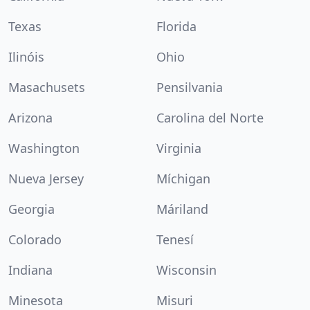
Texas
Florida
Ilinóis
Ohio
Masachusets
Pensilvania
Arizona
Carolina del Norte
Washington
Virginia
Nueva Jersey
Míchigan
Georgia
Máriland
Colorado
Tenesí
Indiana
Wisconsin
Minesota
Misuri