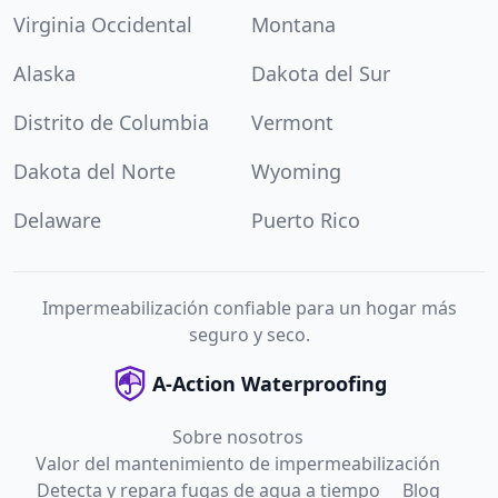
Virginia Occidental
Montana
Alaska
Dakota del Sur
Distrito de Columbia
Vermont
Dakota del Norte
Wyoming
Delaware
Puerto Rico
Impermeabilización confiable para un hogar más
seguro y seco.
A-Action Waterproofing
Sobre nosotros
Valor del mantenimiento de impermeabilización
Detecta y repara fugas de agua a tiempo
Blog