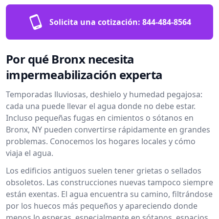
Solicita una cotización:
844-484-8564
Por qué Bronx necesita
impermeabilización experta
Temporadas lluviosas, deshielo y humedad pegajosa:
cada una puede llevar el agua donde no debe estar.
Incluso pequeñas fugas en cimientos o sótanos en
Bronx, NY pueden convertirse rápidamente en grandes
problemas. Conocemos los hogares locales y cómo
viaja el agua.
Los edificios antiguos suelen tener grietas o sellados
obsoletos. Las construcciones nuevas tampoco siempre
están exentas. El agua encuentra su camino, filtrándose
por los huecos más pequeños y apareciendo donde
menos lo esperas, especialmente en sótanos, espacios