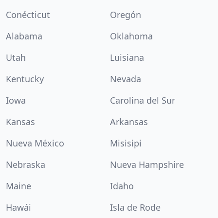
Conécticut
Oregón
Alabama
Oklahoma
Utah
Luisiana
Kentucky
Nevada
Iowa
Carolina del Sur
Kansas
Arkansas
Nueva México
Misisipi
Nebraska
Nueva Hampshire
Maine
Idaho
Hawái
Isla de Rode