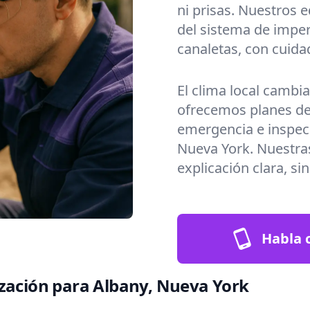
ni prisas. Nuestros 
del sistema de imper
canaletas, con cuida
El clima local cambi
ofrecemos planes de
emergencia e inspec
Nueva York. Nuestras
explicación clara, si
Habla c
ización para Albany, Nueva York