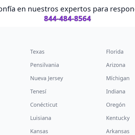
 Confía en nuestros expertos para respo
844-484-8564
Texas
Florida
Pensilvania
Arizona
Nueva Jersey
Míchigan
Tenesí
Indiana
Conécticut
Oregón
Luisiana
Kentucky
Kansas
Arkansas