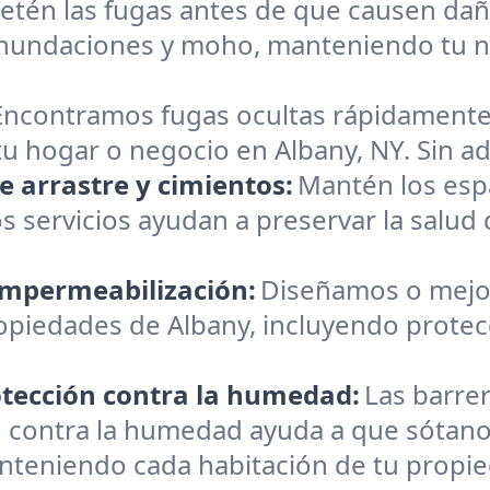
etén las fugas antes de que causen dañ
nundaciones y moho, manteniendo tu ni
Encontramos fugas ocultas rápidamente.
u hogar o negocio en Albany, NY. Sin ad
 arrastre y cimientos:
Mantén los espa
servicios ayudan a preservar la salud 
impermeabilización:
Diseñamos o mejo
iedades de Albany, incluyendo protecci
otección contra la humedad:
Las barre
n contra la humedad ayuda a que sótanos
nteniendo cada habitación de tu propie