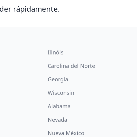
nder rápidamente.
Ilinóis
Carolina del Norte
Georgia
Wisconsin
Alabama
Nevada
Nueva México