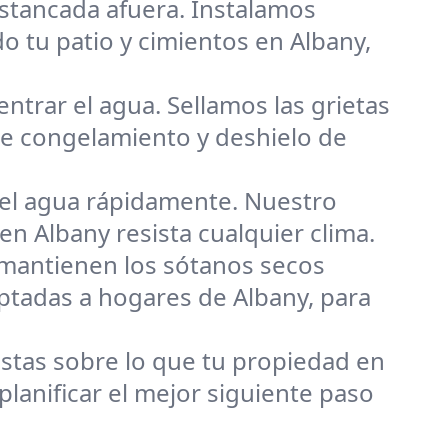
estancada afuera. Instalamos
o tu patio y cimientos en Albany,
ntrar el agua. Sellamos las grietas
de congelamiento y deshielo de
 el agua rápidamente. Nuestro
en Albany resista cualquier clima.
mantienen los sótanos secos
ptadas a hogares de Albany, para
tas sobre lo que tu propiedad en
lanificar el mejor siguiente paso