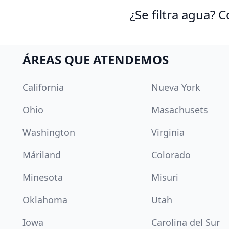
¿Se filtra agua?
ÁREAS QUE ATENDEMOS
California
Nueva York
Ohio
Masachusets
Washington
Virginia
Máriland
Colorado
Minesota
Misuri
Oklahoma
Utah
Iowa
Carolina del Sur