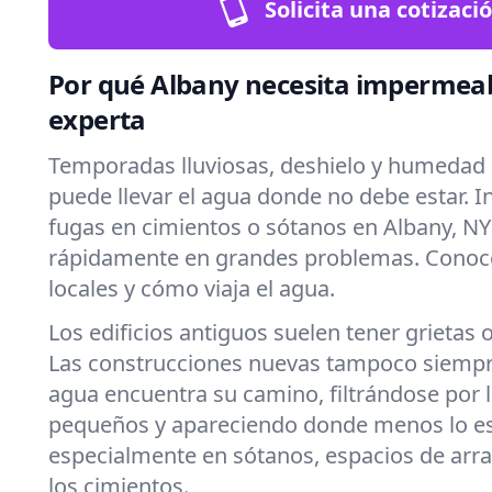
Solicita una cotizaci
Por qué Albany necesita impermeab
experta
Temporadas lluviosas, deshielo y humedad 
puede llevar el agua donde no debe estar. 
fugas en cimientos o sótanos en Albany, N
rápidamente en grandes problemas. Conoc
locales y cómo viaja el agua.
Los edificios antiguos suelen tener grietas 
Las construcciones nuevas tampoco siempre
agua encuentra su camino, filtrándose por
pequeños y apareciendo donde menos lo e
especialmente en sótanos, espacios de arra
los cimientos.