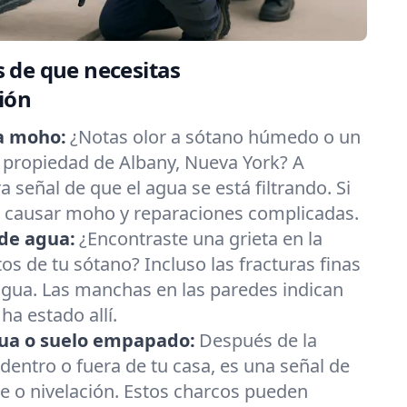
 de que necesitas
ión
a moho:
¿Notas olor a sótano húmedo o un
 propiedad de Albany, Nueva York? A
 señal de que el agua se está filtrando. Si
e causar moho y reparaciones complicadas.
de agua:
¿Encontraste una grieta en la
os de tu sótano? Incluso las fracturas finas
agua. Las manchas en las paredes indican
ha estado allí.
ua o suelo empapado:
Después de la
s dentro o fuera de tu casa, es una señal de
e o nivelación. Estos charcos pueden