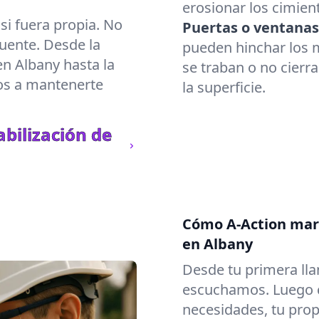
erosionar los cimient
i fuera propia. No
Puertas o ventanas
uente. Desde la
pueden hinchar los m
en Albany hasta la
se traban o no cierr
os a mantenerte
la superficie.
bilización de
Cómo A-Action marc
en Albany
Desde tu primera lla
escuchamos. Luego c
necesidades, tu prop