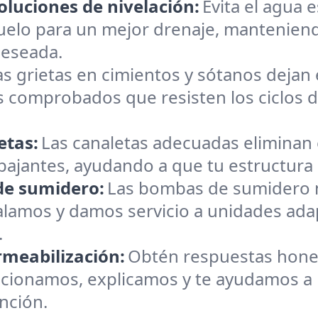
oluciones de nivelación:
Evita el agua 
uelo para un mejor drenaje, manteniend
deseada.
as grietas en cimientos y sótanos dejan e
 comprobados que resisten los ciclos 
etas:
Las canaletas adecuadas eliminan
 bajantes, ayudando a que tu estructura 
 de sumidero:
Las bombas de sumidero 
alamos y damos servicio a unidades ada
.
rmeabilización:
Obtén respuestas hones
ccionamos, explicamos y te ayudamos a p
nción.