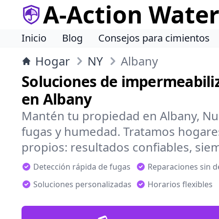
A-Action Wate
Inicio
Blog
Consejos para cimientos
Hogar
NY
Albany
Soluciones de impermeabiliz
en Albany
Mantén tu propiedad en Albany, Nu
fugas y humedad. Tratamos hogare
propios: resultados confiables, sie
Detección rápida de fugas
Reparaciones sin 
Soluciones personalizadas
Horarios flexibles