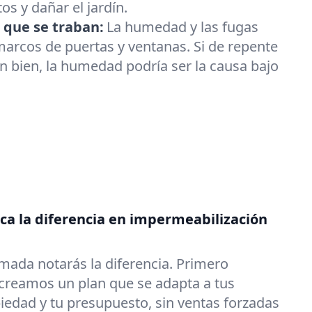
os y dañar el jardín.
 que se traban:
La humedad y las fugas
arcos de puertas y ventanas. Si de repente
an bien, la humedad podría ser la causa bajo
a la diferencia en impermeabilización
mada notarás la diferencia. Primero
reamos un plan que se adapta a tus
iedad y tu presupuesto, sin ventas forzadas