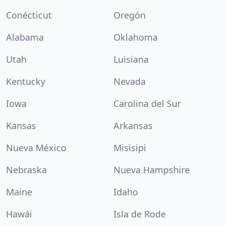
Conécticut
Oregón
Alabama
Oklahoma
Utah
Luisiana
Kentucky
Nevada
Iowa
Carolina del Sur
Kansas
Arkansas
Nueva México
Misisipi
Nebraska
Nueva Hampshire
Maine
Idaho
Hawái
Isla de Rode