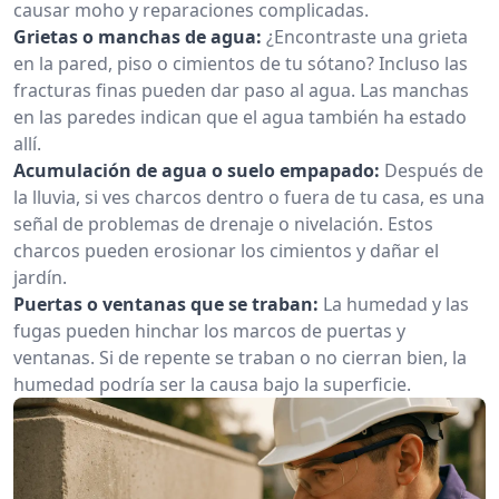
causar moho y reparaciones complicadas.
Grietas o manchas de agua:
¿Encontraste una grieta
en la pared, piso o cimientos de tu sótano? Incluso las
fracturas finas pueden dar paso al agua. Las manchas
en las paredes indican que el agua también ha estado
allí.
Acumulación de agua o suelo empapado:
Después de
la lluvia, si ves charcos dentro o fuera de tu casa, es una
señal de problemas de drenaje o nivelación. Estos
charcos pueden erosionar los cimientos y dañar el
jardín.
Puertas o ventanas que se traban:
La humedad y las
fugas pueden hinchar los marcos de puertas y
ventanas. Si de repente se traban o no cierran bien, la
humedad podría ser la causa bajo la superficie.