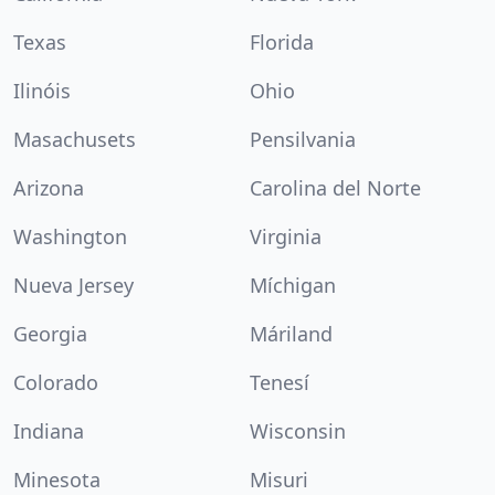
Texas
Florida
Ilinóis
Ohio
Masachusets
Pensilvania
Arizona
Carolina del Norte
Washington
Virginia
Nueva Jersey
Míchigan
Georgia
Máriland
Colorado
Tenesí
Indiana
Wisconsin
Minesota
Misuri