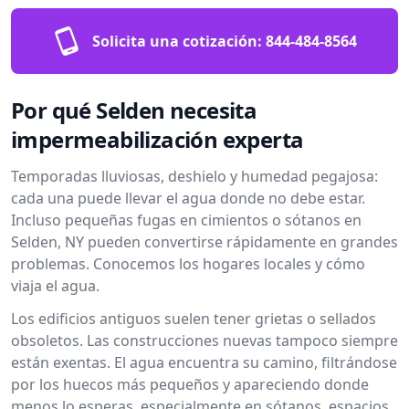
Solicita una cotización:
844-484-8564
Por qué Selden necesita
impermeabilización experta
Temporadas lluviosas, deshielo y humedad pegajosa:
cada una puede llevar el agua donde no debe estar.
Incluso pequeñas fugas en cimientos o sótanos en
Selden, NY pueden convertirse rápidamente en grandes
problemas. Conocemos los hogares locales y cómo
viaja el agua.
Los edificios antiguos suelen tener grietas o sellados
obsoletos. Las construcciones nuevas tampoco siempre
están exentas. El agua encuentra su camino, filtrándose
por los huecos más pequeños y apareciendo donde
menos lo esperas, especialmente en sótanos, espacios