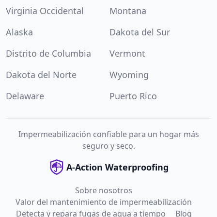
Virginia Occidental
Montana
Alaska
Dakota del Sur
Distrito de Columbia
Vermont
Dakota del Norte
Wyoming
Delaware
Puerto Rico
Impermeabilización confiable para un hogar más
seguro y seco.
A-Action Waterproofing
Sobre nosotros
Valor del mantenimiento de impermeabilización
Detecta y repara fugas de agua a tiempo
Blog