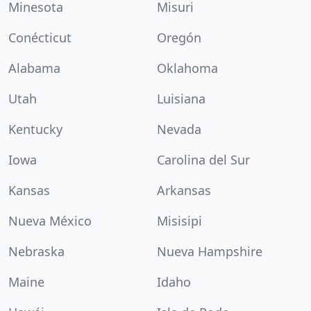
Minesota
Misuri
Conécticut
Oregón
Alabama
Oklahoma
Utah
Luisiana
Kentucky
Nevada
Iowa
Carolina del Sur
Kansas
Arkansas
Nueva México
Misisipi
Nebraska
Nueva Hampshire
Maine
Idaho