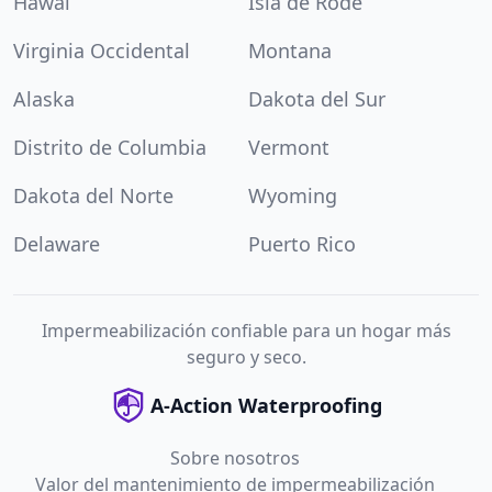
Hawái
Isla de Rode
Virginia Occidental
Montana
Alaska
Dakota del Sur
Distrito de Columbia
Vermont
Dakota del Norte
Wyoming
Delaware
Puerto Rico
Impermeabilización confiable para un hogar más
seguro y seco.
A-Action Waterproofing
Sobre nosotros
Valor del mantenimiento de impermeabilización