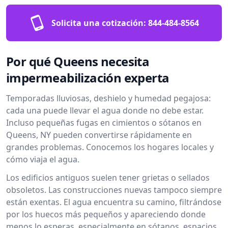
Solicita una cotización:
844-484-8564
Por qué Queens necesita
impermeabilización experta
Temporadas lluviosas, deshielo y humedad pegajosa:
cada una puede llevar el agua donde no debe estar.
Incluso pequeñas fugas en cimientos o sótanos en
Queens, NY pueden convertirse rápidamente en
grandes problemas. Conocemos los hogares locales y
cómo viaja el agua.
Los edificios antiguos suelen tener grietas o sellados
obsoletos. Las construcciones nuevas tampoco siempre
están exentas. El agua encuentra su camino, filtrándose
por los huecos más pequeños y apareciendo donde
menos lo esperas, especialmente en sótanos, espacios