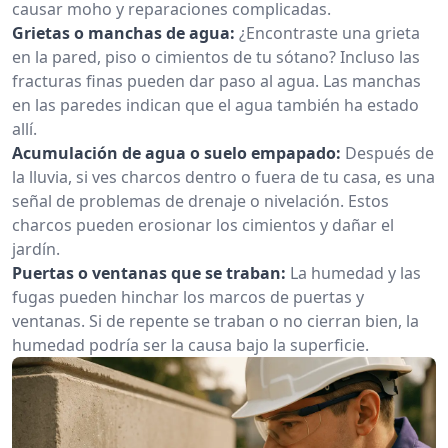
causar moho y reparaciones complicadas.
Grietas o manchas de agua:
¿Encontraste una grieta
en la pared, piso o cimientos de tu sótano? Incluso las
fracturas finas pueden dar paso al agua. Las manchas
en las paredes indican que el agua también ha estado
allí.
Acumulación de agua o suelo empapado:
Después de
la lluvia, si ves charcos dentro o fuera de tu casa, es una
señal de problemas de drenaje o nivelación. Estos
charcos pueden erosionar los cimientos y dañar el
jardín.
Puertas o ventanas que se traban:
La humedad y las
fugas pueden hinchar los marcos de puertas y
ventanas. Si de repente se traban o no cierran bien, la
humedad podría ser la causa bajo la superficie.