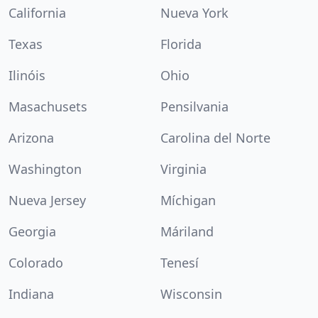
California
Nueva York
Texas
Florida
Ilinóis
Ohio
Masachusets
Pensilvania
Arizona
Carolina del Norte
Washington
Virginia
Nueva Jersey
Míchigan
Georgia
Máriland
Colorado
Tenesí
Indiana
Wisconsin