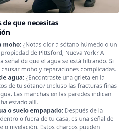
 de que necesitas
ión
a moho:
¿Notas olor a sótano húmedo o un
propiedad de Pittsford, Nueva York? A
 señal de que el agua se está filtrando. Si
e causar moho y reparaciones complicadas.
de agua:
¿Encontraste una grieta en la
os de tu sótano? Incluso las fracturas finas
agua. Las manchas en las paredes indican
ha estado allí.
ua o suelo empapado:
Después de la
s dentro o fuera de tu casa, es una señal de
e o nivelación. Estos charcos pueden