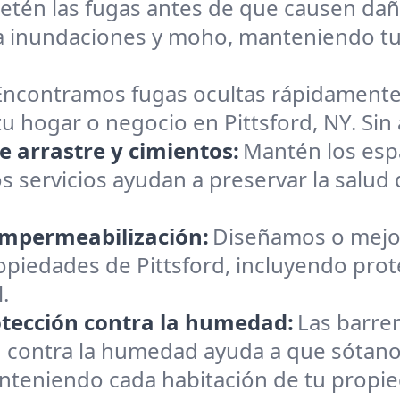
etén las fugas antes de que causen dañ
a inundaciones y moho, manteniendo tu 
Encontramos fugas ocultas rápidamente.
u hogar o negocio en Pittsford, NY. Sin 
 arrastre y cimientos:
Mantén los espa
servicios ayudan a preservar la salud 
impermeabilización:
Diseñamos o mejo
iedades de Pittsford, incluyendo protec
.
otección contra la humedad:
Las barre
n contra la humedad ayuda a que sótanos
teniendo cada habitación de tu propied