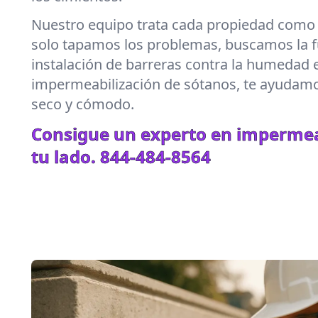
Nuestro equipo trata cada propiedad como s
solo tapamos los problemas, buscamos la f
instalación de barreras contra la humedad e
impermeabilización de sótanos, te ayudam
seco y cómodo.
Consigue un experto en impermea
tu lado.
844-484-8564