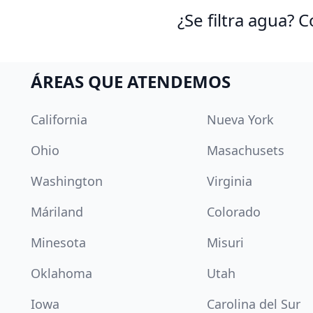
¿Se filtra agua?
ÁREAS QUE ATENDEMOS
California
Nueva York
Ohio
Masachusets
Washington
Virginia
Máriland
Colorado
Minesota
Misuri
Oklahoma
Utah
Iowa
Carolina del Sur