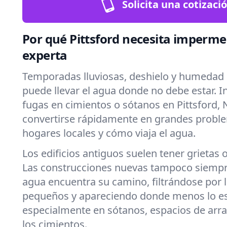
Solicita una cotizaci
Por qué Pittsford necesita imperme
experta
Temporadas lluviosas, deshielo y humedad 
puede llevar el agua donde no debe estar. 
fugas en cimientos o sótanos en Pittsford,
convertirse rápidamente en grandes probl
hogares locales y cómo viaja el agua.
Los edificios antiguos suelen tener grietas 
Las construcciones nuevas tampoco siempre
agua encuentra su camino, filtrándose por
pequeños y apareciendo donde menos lo e
especialmente en sótanos, espacios de arra
los cimientos.