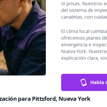
ni prisas. Nuestros 
del sistema de imper
canaletas, con cuida
El clima local cambi
ofrecemos planes de
emergencia e inspec
Nueva York. Nuestras
explicación clara, si
Habla c
zación para Pittsford, Nueva York