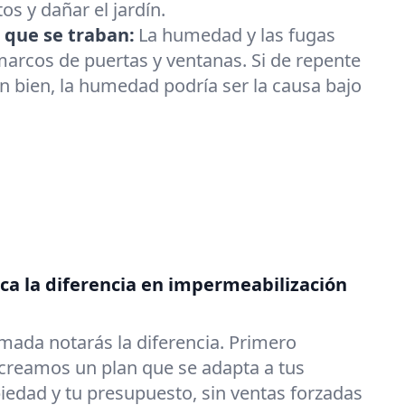
os y dañar el jardín.
 que se traban:
La humedad y las fugas
arcos de puertas y ventanas. Si de repente
an bien, la humedad podría ser la causa bajo
a la diferencia en impermeabilización
mada notarás la diferencia. Primero
reamos un plan que se adapta a tus
iedad y tu presupuesto, sin ventas forzadas