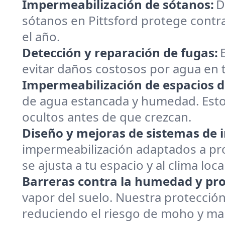
Impermeabilización de sótanos:
D
sótanos en Pittsford protege contr
el año.
Detección y reparación de fugas:
evitar daños costosos por agua en t
Impermeabilización de espacios de
de agua estancada y humedad. Estos 
ocultos antes de que crezcan.
Diseño y mejoras de sistemas de 
impermeabilización adaptados a prop
se ajusta a tu espacio y al clima local
Barreras contra la humedad y pr
vapor del suelo. Nuestra protecció
reduciendo el riesgo de moho y man