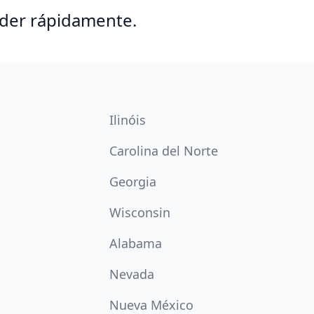
nder rápidamente.
Ilinóis
Carolina del Norte
Georgia
Wisconsin
Alabama
Nevada
Nueva México