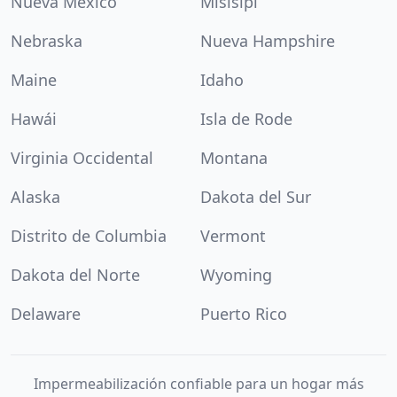
Nueva México
Misisipi
Nebraska
Nueva Hampshire
Maine
Idaho
Hawái
Isla de Rode
Virginia Occidental
Montana
Alaska
Dakota del Sur
Distrito de Columbia
Vermont
Dakota del Norte
Wyoming
Delaware
Puerto Rico
Impermeabilización confiable para un hogar más