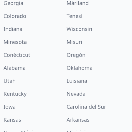
Georgia
Máriland
Colorado
Tenesí
Indiana
Wisconsin
Minesota
Misuri
Conécticut
Oregón
Alabama
Oklahoma
Utah
Luisiana
Kentucky
Nevada
Iowa
Carolina del Sur
Kansas
Arkansas