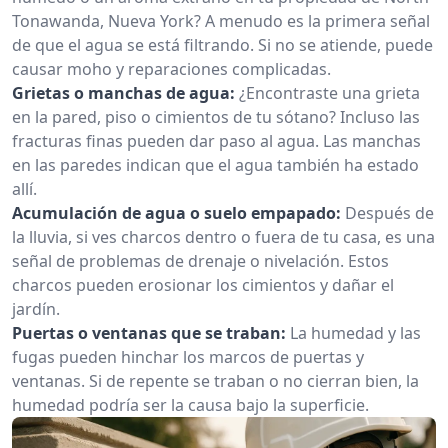
Tonawanda, Nueva York? A menudo es la primera señal
de que el agua se está filtrando. Si no se atiende, puede
causar moho y reparaciones complicadas.
Grietas o manchas de agua:
¿Encontraste una grieta
en la pared, piso o cimientos de tu sótano? Incluso las
fracturas finas pueden dar paso al agua. Las manchas
en las paredes indican que el agua también ha estado
allí.
Acumulación de agua o suelo empapado:
Después de
la lluvia, si ves charcos dentro o fuera de tu casa, es una
señal de problemas de drenaje o nivelación. Estos
charcos pueden erosionar los cimientos y dañar el
jardín.
Puertas o ventanas que se traban:
La humedad y las
fugas pueden hinchar los marcos de puertas y
ventanas. Si de repente se traban o no cierran bien, la
humedad podría ser la causa bajo la superficie.