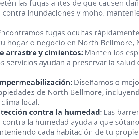
etén las fugas antes de que causen dañ
contra inundaciones y moho, manteniend
Encontramos fugas ocultas rápidamente.
u hogar o negocio en North Bellmore, NY
 arrastre y cimientos:
Mantén los espa
servicios ayudan a preservar la salud 
impermeabilización:
Diseñamos o mejo
piedades de North Bellmore, incluyendo 
clima local.
otección contra la humedad:
Las barre
n contra la humedad ayuda a que sótanos
nteniendo cada habitación de tu propi