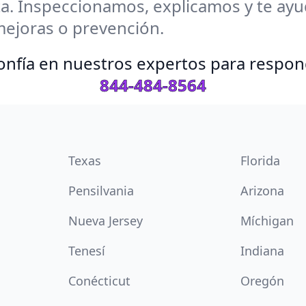
a. Inspeccionamos, explicamos y te ayud
mejoras o prevención.
 Confía en nuestros expertos para respo
844-484-8564
Texas
Florida
Pensilvania
Arizona
Nueva Jersey
Míchigan
Tenesí
Indiana
Conécticut
Oregón