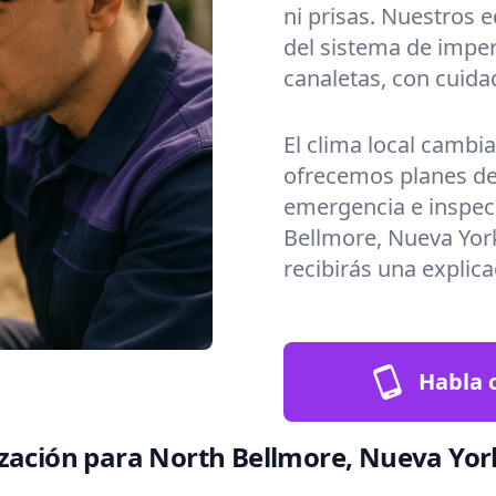
ni prisas. Nuestros 
del sistema de imper
canaletas, con cuida
El clima local cambi
ofrecemos planes de
emergencia e inspec
Bellmore, Nueva Yor
recibirás una explica
Habla c
ización para North Bellmore, Nueva Yor