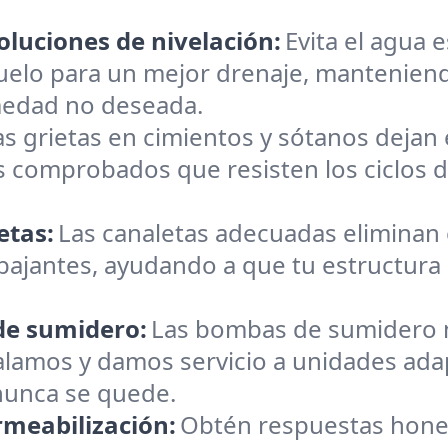
oluciones de nivelación:
Evita el agua 
suelo para un mejor drenaje, manteniend
medad no deseada.
as grietas en cimientos y sótanos dejan e
 comprobados que resisten los ciclos 
etas:
Las canaletas adecuadas eliminan
 bajantes, ayudando a que tu estructura
 de sumidero:
Las bombas de sumidero 
alamos y damos servicio a unidades ad
 nunca se quede.
rmeabilización:
Obtén respuestas hones