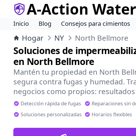
A-Action Wate
Inicio
Blog
Consejos para cimientos
Hogar
NY
North Bellmore
Soluciones de impermeabiliz
en North Bellmore
Mantén tu propiedad en North Bel
segura contra fugas y humedad. Tr
negocios como propios: resultados 
Detección rápida de fugas
Reparaciones sin 
Soluciones personalizadas
Horarios flexibles