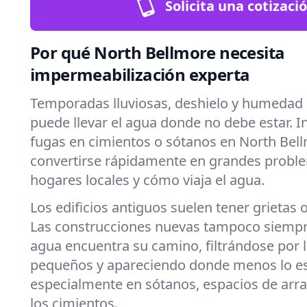
Solicita una cotizaci
Por qué North Bellmore necesita
impermeabilización experta
Temporadas lluviosas, deshielo y humedad 
puede llevar el agua donde no debe estar. 
fugas en cimientos o sótanos en North Bel
convertirse rápidamente en grandes probl
hogares locales y cómo viaja el agua.
Los edificios antiguos suelen tener grietas 
Las construcciones nuevas tampoco siempre
agua encuentra su camino, filtrándose por
pequeños y apareciendo donde menos lo e
especialmente en sótanos, espacios de arra
los cimientos.