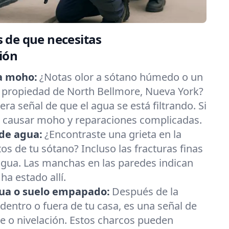
 de que necesitas
ión
a moho:
¿Notas olor a sótano húmedo o un
 propiedad de North Bellmore, Nueva York?
ra señal de que el agua se está filtrando. Si
e causar moho y reparaciones complicadas.
de agua:
¿Encontraste una grieta en la
os de tu sótano? Incluso las fracturas finas
agua. Las manchas en las paredes indican
ha estado allí.
ua o suelo empapado:
Después de la
s dentro o fuera de tu casa, es una señal de
e o nivelación. Estos charcos pueden