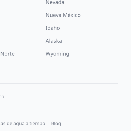
Nevada
Nueva México
Idaho
Alaska
 Norte
Wyoming
co.
gas de agua a tiempo
Blog