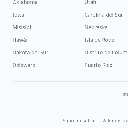
Oklahoma
Utah
Iowa
Carolina del Sur
Misisipi
Nebraska
Hawái
Isla de Rode
Dakota del Sur
Distrito de Colum
Delaware
Puerto Rico
Im
Sobre nosotros
Valor del m