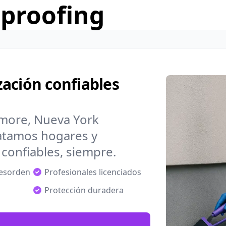
rproofing
ación confiables
lmore, Nueva York
atamos hogares y
confiables, siempre.
desorden
Profesionales licenciados
Protección duradera