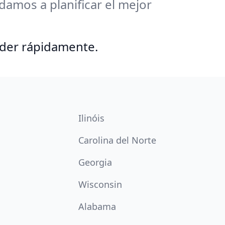
amos a planificar el mejor
nder rápidamente.
Ilinóis
Carolina del Norte
Georgia
Wisconsin
Alabama