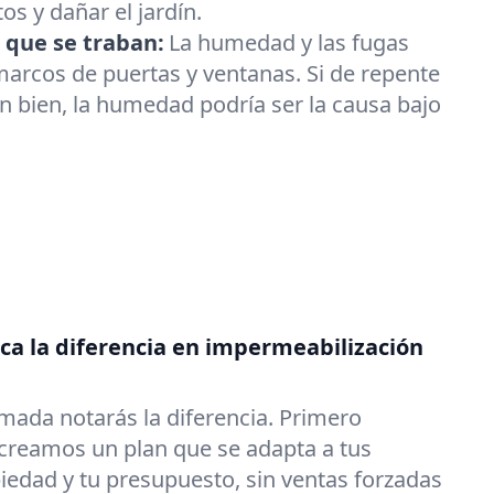
os y dañar el jardín.
 que se traban:
La humedad y las fugas
arcos de puertas y ventanas. Si de repente
an bien, la humedad podría ser la causa bajo
a la diferencia en impermeabilización
mada notarás la diferencia. Primero
reamos un plan que se adapta a tus
iedad y tu presupuesto, sin ventas forzadas