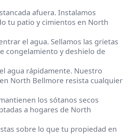
estancada afuera. Instalamos
o tu patio y cimientos en North
ntrar el agua. Sellamos las grietas
de congelamiento y deshielo de
 el agua rápidamente. Nuestro
 en North Bellmore resista cualquier
mantienen los sótanos secos
aptadas a hogares de North
tas sobre lo que tu propiedad en