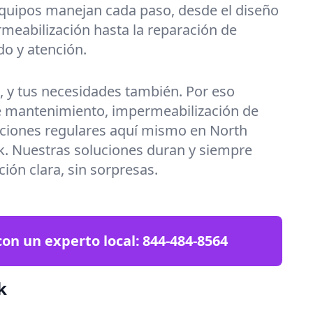
equipos manejan cada paso, desde el diseño
meabilización hasta la reparación de
do y atención.
a, y tus necesidades también. Por eso
 mantenimiento, impermeabilización de
ciones regulares aquí mismo en North
k. Nuestras soluciones duran y siempre
ción clara, sin sorpresas.
on un experto local:
844-484-8564
k