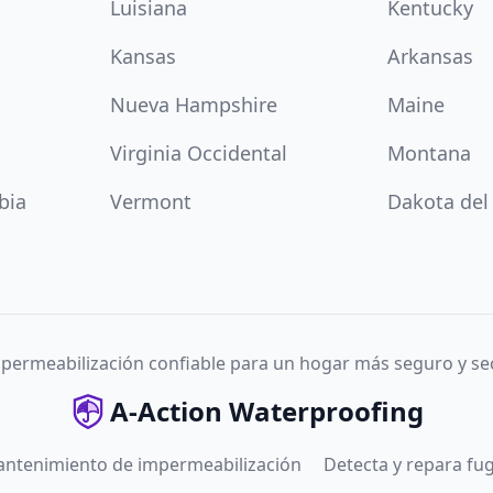
Luisiana
Kentucky
Kansas
Arkansas
Nueva Hampshire
Maine
Virginia Occidental
Montana
bia
Vermont
Dakota del
permeabilización confiable para un hogar más seguro y se
A-Action Waterproofing
antenimiento de impermeabilización
Detecta y repara fu