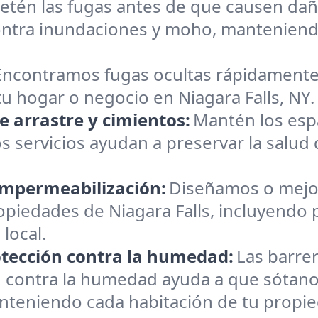
etén las fugas antes de que causen dañ
ontra inundaciones y moho, manteniendo
Encontramos fugas ocultas rápidamente.
u hogar o negocio en Niagara Falls, NY. 
 arrastre y cimientos:
Mantén los espa
servicios ayudan a preservar la salud 
impermeabilización:
Diseñamos o mejo
iedades de Niagara Falls, incluyendo pr
 local.
otección contra la humedad:
Las barre
n contra la humedad ayuda a que sótanos
teniendo cada habitación de tu propied