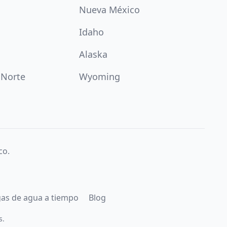
Nueva México
Idaho
Alaska
 Norte
Wyoming
co.
gas de agua a tiempo
Blog
s.