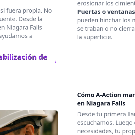
erosionar los cimient
i fuera propia. No
Puertas o ventanas
uente. Desde la
pueden hinchar los m
n Niagara Falls
se traban o no cierr
e ayudamos a
la superficie.
bilización de
Cómo A-Action marc
en Niagara Falls
Desde tu primera lla
escuchamos. Luego c
necesidades, tu prop