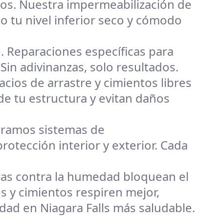
os. Nuestra impermeabilización de
 tu nivel inferior seco y cómodo
 Reparaciones específicas para
Sin adivinanzas, solo resultados.
cios de arrastre y cimientos libres
de tu estructura y evitan daños
ramos sistemas de
otección interior y exterior. Cada
ras contra la humedad bloquean el
 y cimientos respiren mejor,
ad en Niagara Falls más saludable.