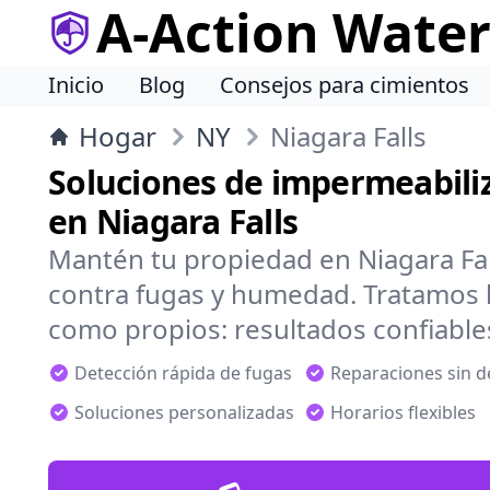
A-Action Wate
Inicio
Blog
Consejos para cimientos
Hogar
NY
Niagara Falls
Soluciones de impermeabiliz
en Niagara Falls
Mantén tu propiedad en Niagara Fal
contra fugas y humedad. Tratamos 
como propios: resultados confiable
Detección rápida de fugas
Reparaciones sin 
Soluciones personalizadas
Horarios flexibles