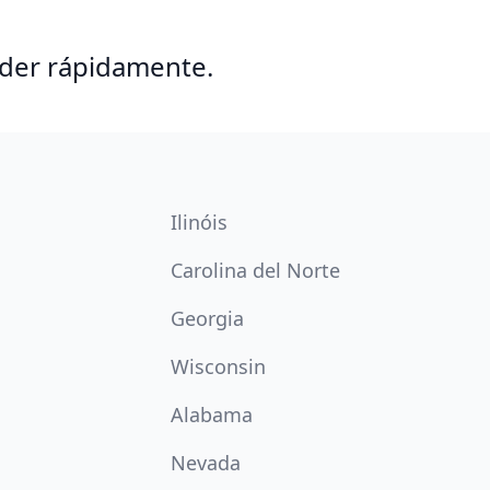
nder rápidamente.
Ilinóis
Carolina del Norte
Georgia
Wisconsin
Alabama
Nevada