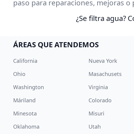
paso para reparaciones, mejoras o 
¿Se filtra agua?
ÁREAS QUE ATENDEMOS
California
Nueva York
Ohio
Masachusets
Washington
Virginia
Máriland
Colorado
Minesota
Misuri
Oklahoma
Utah