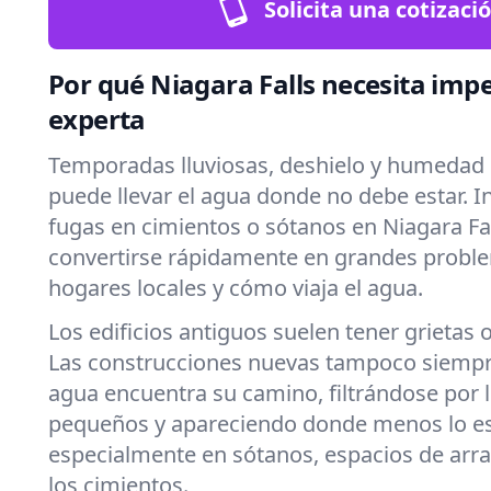
Solicita una cotizaci
Por qué Niagara Falls necesita imp
experta
Temporadas lluviosas, deshielo y humedad 
puede llevar el agua donde no debe estar. 
fugas en cimientos o sótanos en Niagara Fa
convertirse rápidamente en grandes probl
hogares locales y cómo viaja el agua.
Los edificios antiguos suelen tener grietas 
Las construcciones nuevas tampoco siempre
agua encuentra su camino, filtrándose por
pequeños y apareciendo donde menos lo e
especialmente en sótanos, espacios de arra
los cimientos.