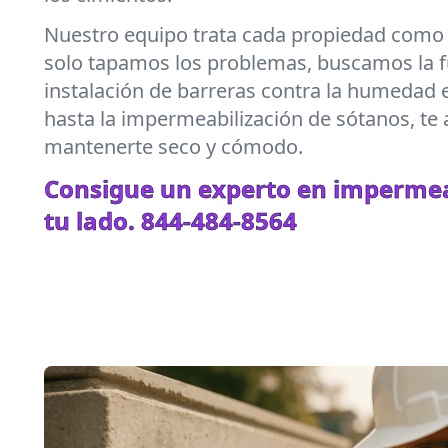
Nuestro equipo trata cada propiedad como s
solo tapamos los problemas, buscamos la f
instalación de barreras contra la humedad e
hasta la impermeabilización de sótanos, t
mantenerte seco y cómodo.
Consigue un experto en impermea
tu lado.
844-484-8564