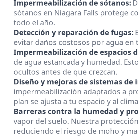
Impermeabilización de sótanos:
D
sótanos en Niagara Falls protege c
todo el año.
Detección y reparación de fugas:
evitar daños costosos por agua en t
Impermeabilización de espacios de
de agua estancada y humedad. Estos 
ocultos antes de que crezcan.
Diseño y mejoras de sistemas de 
impermeabilización adaptados a prop
plan se ajusta a tu espacio y al clima
Barreras contra la humedad y pr
vapor del suelo. Nuestra protecció
reduciendo el riesgo de moho y man