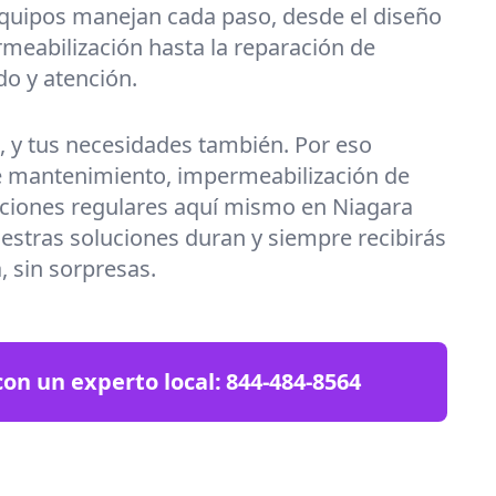
equipos manejan cada paso, desde el diseño
meabilización hasta la reparación de
do y atención.
a, y tus necesidades también. Por eso
 mantenimiento, impermeabilización de
ciones regulares aquí mismo en Niagara
uestras soluciones duran y siempre recibirás
, sin sorpresas.
on un experto local:
844-484-8564