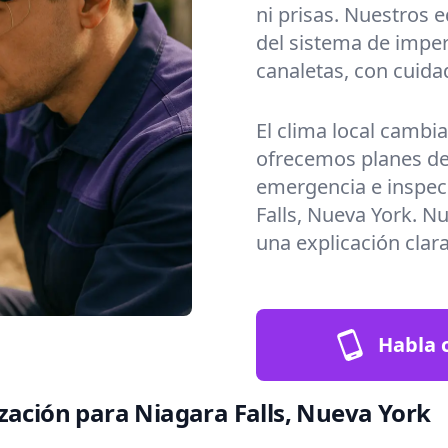
ni prisas. Nuestros 
del sistema de imper
canaletas, con cuida
El clima local cambi
ofrecemos planes de
emergencia e inspec
Falls, Nueva York. N
una explicación clara
Habla c
zación para Niagara Falls, Nueva York