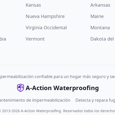
Kansas
Arkansas
Nueva Hampshire
Maine
Virginia Occidental
Montana
bia
Vermont
Dakota del
permeabilización confiable para un hogar más seguro y se
A-Action Waterproofing
antenimiento de impermeabilización
Detecta y repara fu
©
2013
-
2026
A-Action Waterproofing
.
Reservados todos los derecho