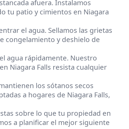
estancada afuera. Instalamos
o tu patio y cimientos en Niagara
ntrar el agua. Sellamos las grietas
de congelamiento y deshielo de
 el agua rápidamente. Nuestro
en Niagara Falls resista cualquier
mantienen los sótanos secos
tadas a hogares de Niagara Falls,
tas sobre lo que tu propiedad en
os a planificar el mejor siguiente