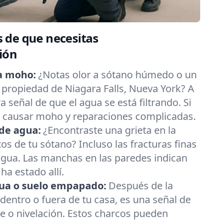
 de que necesitas
ión
a moho:
¿Notas olor a sótano húmedo o un
propiedad de Niagara Falls, Nueva York? A
 señal de que el agua se está filtrando. Si
e causar moho y reparaciones complicadas.
de agua:
¿Encontraste una grieta en la
os de tu sótano? Incluso las fracturas finas
agua. Las manchas en las paredes indican
ha estado allí.
ua o suelo empapado:
Después de la
s dentro o fuera de tu casa, es una señal de
e o nivelación. Estos charcos pueden