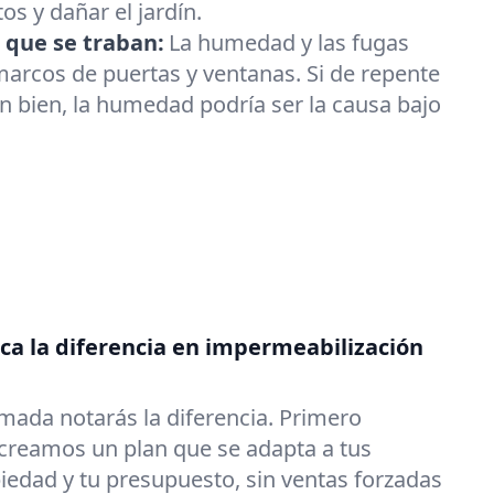
os y dañar el jardín.
 que se traban:
La humedad y las fugas
arcos de puertas y ventanas. Si de repente
an bien, la humedad podría ser la causa bajo
a la diferencia en impermeabilización
mada notarás la diferencia. Primero
reamos un plan que se adapta a tus
iedad y tu presupuesto, sin ventas forzadas