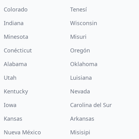
Colorado
Tenesí
Indiana
Wisconsin
Minesota
Misuri
Conécticut
Oregón
Alabama
Oklahoma
Utah
Luisiana
Kentucky
Nevada
Iowa
Carolina del Sur
Kansas
Arkansas
Nueva México
Misisipi