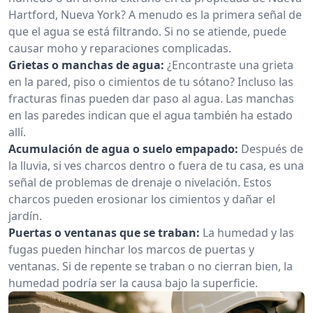
Hartford, Nueva York? A menudo es la primera señal de
que el agua se está filtrando. Si no se atiende, puede
causar moho y reparaciones complicadas.
Grietas o manchas de agua:
¿Encontraste una grieta
en la pared, piso o cimientos de tu sótano? Incluso las
fracturas finas pueden dar paso al agua. Las manchas
en las paredes indican que el agua también ha estado
allí.
Acumulación de agua o suelo empapado:
Después de
la lluvia, si ves charcos dentro o fuera de tu casa, es una
señal de problemas de drenaje o nivelación. Estos
charcos pueden erosionar los cimientos y dañar el
jardín.
Puertas o ventanas que se traban:
La humedad y las
fugas pueden hinchar los marcos de puertas y
ventanas. Si de repente se traban o no cierran bien, la
humedad podría ser la causa bajo la superficie.