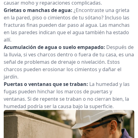
causar moho y reparaciones complicadas.
Grietas o manchas de agua:
¿Encontraste una grieta
en la pared, piso o cimientos de tu sótano? Incluso las
fracturas finas pueden dar paso al agua. Las manchas
en las paredes indican que el agua también ha estado
allí.
Acumulación de agua o suelo empapado:
Después de
la lluvia, si ves charcos dentro o fuera de tu casa, es una
señal de problemas de drenaje o nivelación. Estos
charcos pueden erosionar los cimientos y dañar el
jardín.
Puertas o ventanas que se traban:
La humedad y las
fugas pueden hinchar los marcos de puertas y
ventanas. Si de repente se traban o no cierran bien, la
humedad podría ser la causa bajo la superficie.