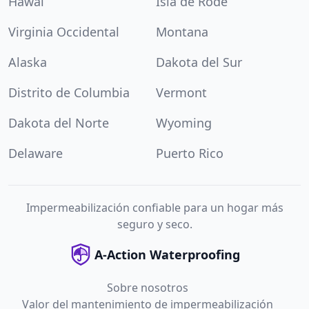
Hawái
Isla de Rode
Virginia Occidental
Montana
Alaska
Dakota del Sur
Distrito de Columbia
Vermont
Dakota del Norte
Wyoming
Delaware
Puerto Rico
Impermeabilización confiable para un hogar más
seguro y seco.
A-Action Waterproofing
Sobre nosotros
Valor del mantenimiento de impermeabilización