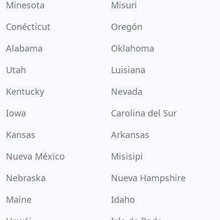
Minesota
Misuri
Conécticut
Oregón
Alabama
Oklahoma
Utah
Luisiana
Kentucky
Nevada
Iowa
Carolina del Sur
Kansas
Arkansas
Nueva México
Misisipi
Nebraska
Nueva Hampshire
Maine
Idaho