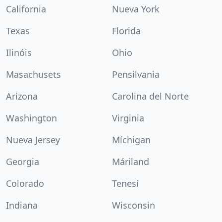
California
Nueva York
Texas
Florida
Ilinóis
Ohio
Masachusets
Pensilvania
Arizona
Carolina del Norte
Washington
Virginia
Nueva Jersey
Míchigan
Georgia
Máriland
Colorado
Tenesí
Indiana
Wisconsin