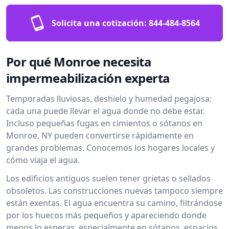
Solicita una cotización:
844-484-8564
Por qué Monroe necesita
impermeabilización experta
Temporadas lluviosas, deshielo y humedad pegajosa:
cada una puede llevar el agua donde no debe estar.
Incluso pequeñas fugas en cimientos o sótanos en
Monroe, NY pueden convertirse rápidamente en
grandes problemas. Conocemos los hogares locales y
cómo viaja el agua.
Los edificios antiguos suelen tener grietas o sellados
obsoletos. Las construcciones nuevas tampoco siempre
están exentas. El agua encuentra su camino, filtrándose
por los huecos más pequeños y apareciendo donde
menos lo esperas, especialmente en sótanos, espacios