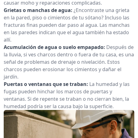
causar moho y reparaciones complicadas.
Grietas o manchas de agua:
¿Encontraste una grieta
en la pared, piso o cimientos de tu sótano? Incluso las
fracturas finas pueden dar paso al agua. Las manchas
en las paredes indican que el agua también ha estado
allí.
Acumulación de agua o suelo empapado:
Después de
la lluvia, si ves charcos dentro o fuera de tu casa, es una
señal de problemas de drenaje o nivelación. Estos
charcos pueden erosionar los cimientos y dañar el
jardín.
Puertas o ventanas que se traban:
La humedad y las
fugas pueden hinchar los marcos de puertas y
ventanas. Si de repente se traban o no cierran bien, la
humedad podría ser la causa bajo la superficie.