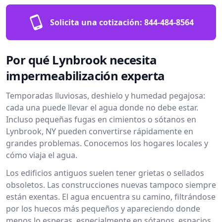
Solicita una cotización:
844-484-8564
Por qué Lynbrook necesita
impermeabilización experta
Temporadas lluviosas, deshielo y humedad pegajosa:
cada una puede llevar el agua donde no debe estar.
Incluso pequeñas fugas en cimientos o sótanos en
Lynbrook, NY pueden convertirse rápidamente en
grandes problemas. Conocemos los hogares locales y
cómo viaja el agua.
Los edificios antiguos suelen tener grietas o sellados
obsoletos. Las construcciones nuevas tampoco siempre
están exentas. El agua encuentra su camino, filtrándose
por los huecos más pequeños y apareciendo donde
menos lo esperas, especialmente en sótanos, espacios