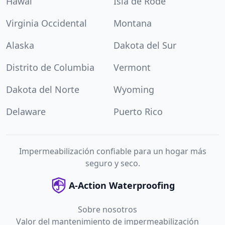
Hawái
Isla de Rode
Virginia Occidental
Montana
Alaska
Dakota del Sur
Distrito de Columbia
Vermont
Dakota del Norte
Wyoming
Delaware
Puerto Rico
Impermeabilización confiable para un hogar más
seguro y seco.
A-Action Waterproofing
Sobre nosotros
Valor del mantenimiento de impermeabilización