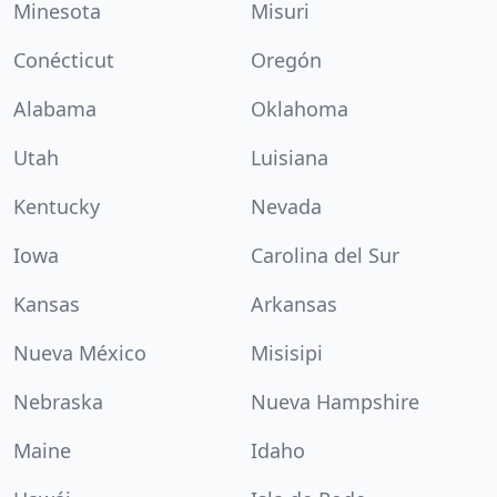
Minesota
Misuri
Conécticut
Oregón
Alabama
Oklahoma
Utah
Luisiana
Kentucky
Nevada
Iowa
Carolina del Sur
Kansas
Arkansas
Nueva México
Misisipi
Nebraska
Nueva Hampshire
Maine
Idaho