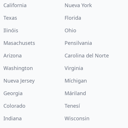
California
Nueva York
Texas
Florida
Ilinóis
Ohio
Masachusets
Pensilvania
Arizona
Carolina del Norte
Washington
Virginia
Nueva Jersey
Míchigan
Georgia
Máriland
Colorado
Tenesí
Indiana
Wisconsin