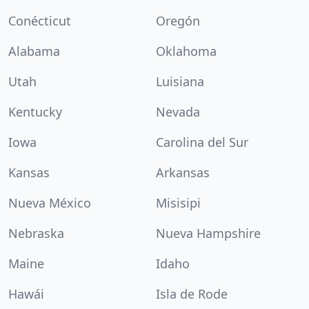
Conécticut
Oregón
Alabama
Oklahoma
Utah
Luisiana
Kentucky
Nevada
Iowa
Carolina del Sur
Kansas
Arkansas
Nueva México
Misisipi
Nebraska
Nueva Hampshire
Maine
Idaho
Hawái
Isla de Rode