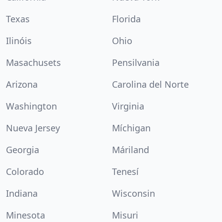
Texas
Florida
Ilinóis
Ohio
Masachusets
Pensilvania
Arizona
Carolina del Norte
Washington
Virginia
Nueva Jersey
Míchigan
Georgia
Máriland
Colorado
Tenesí
Indiana
Wisconsin
Minesota
Misuri