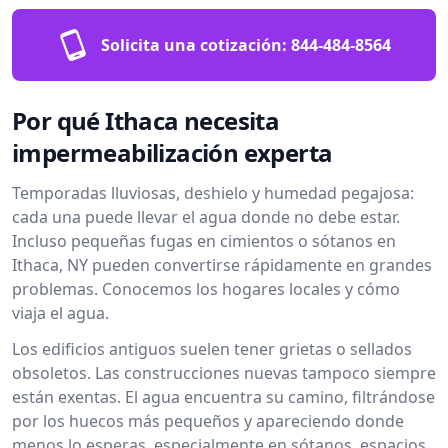
Solicita una cotización:
844-484-8564
Por qué Ithaca necesita
impermeabilización experta
Temporadas lluviosas, deshielo y humedad pegajosa:
cada una puede llevar el agua donde no debe estar.
Incluso pequeñas fugas en cimientos o sótanos en
Ithaca, NY pueden convertirse rápidamente en grandes
problemas. Conocemos los hogares locales y cómo
viaja el agua.
Los edificios antiguos suelen tener grietas o sellados
obsoletos. Las construcciones nuevas tampoco siempre
están exentas. El agua encuentra su camino, filtrándose
por los huecos más pequeños y apareciendo donde
menos lo esperas, especialmente en sótanos, espacios