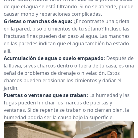
de que el agua se está filtrando. Si no se atiende, puede
causar moho y reparaciones complicadas.
Grietas o manchas de agua:
¿Encontraste una grieta
en la pared, piso o cimientos de tu sótano? Incluso las
fracturas finas pueden dar paso al agua. Las manchas
en las paredes indican que el agua también ha estado
allí.
Acumulación de agua o suelo empapado:
Después de
la lluvia, si ves charcos dentro o fuera de tu casa, es una
señal de problemas de drenaje o nivelación. Estos
charcos pueden erosionar los cimientos y dañar el
jardín.
Puertas o ventanas que se traban:
La humedad y las
fugas pueden hinchar los marcos de puertas y
ventanas. Si de repente se traban o no cierran bien, la
humedad podría ser la causa bajo la superficie.