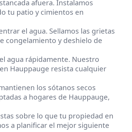
estancada afuera. Instalamos
o tu patio y cimientos en
ntrar el agua. Sellamos las grietas
de congelamiento y deshielo de
 el agua rápidamente. Nuestro
a en Hauppauge resista cualquier
mantienen los sótanos secos
aptadas a hogares de Hauppauge,
tas sobre lo que tu propiedad en
 a planificar el mejor siguiente