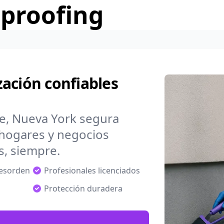
rproofing
ación confiables
, Nueva York segura
hogares y negocios
s, siempre.
desorden
Profesionales licenciados
Protección duradera