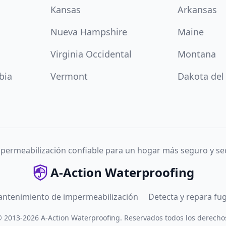
Kansas
Arkansas
Nueva Hampshire
Maine
Virginia Occidental
Montana
bia
Vermont
Dakota del
permeabilización confiable para un hogar más seguro y se
A-Action Waterproofing
antenimiento de impermeabilización
Detecta y repara fu
©
2013
-
2026
A-Action Waterproofing
.
Reservados todos los derecho