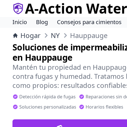
A-Action Wate
Inicio
Blog
Consejos para cimientos
Hogar
NY
Hauppauge
Soluciones de impermeabiliz
en Hauppauge
Mantén tu propiedad en Hauppauge
contra fugas y humedad. Tratamos 
como propios: resultados confiable
Detección rápida de fugas
Reparaciones sin 
Soluciones personalizadas
Horarios flexibles