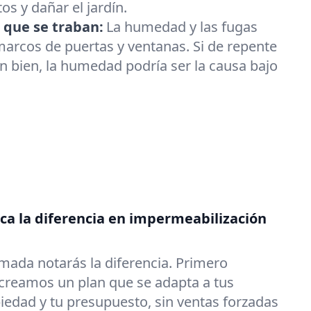
os y dañar el jardín.
 que se traban:
La humedad y las fugas
arcos de puertas y ventanas. Si de repente
an bien, la humedad podría ser la causa bajo
a la diferencia en impermeabilización
mada notarás la diferencia. Primero
reamos un plan que se adapta a tus
iedad y tu presupuesto, sin ventas forzadas