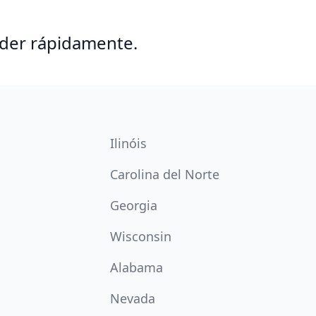
nder rápidamente.
Ilinóis
Carolina del Norte
Georgia
Wisconsin
Alabama
Nevada