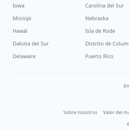
Iowa
Carolina del Sur
Misisipi
Nebraska
Hawái
Isla de Rode
Dakota del Sur
Distrito de Colum
Delaware
Puerto Rico
Im
Sobre nosotros
Valor del m