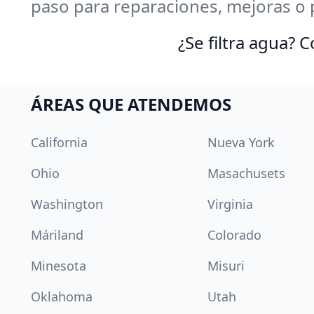
paso para reparaciones, mejoras o 
¿Se filtra agua?
ÁREAS QUE ATENDEMOS
California
Nueva York
Ohio
Masachusets
Washington
Virginia
Máriland
Colorado
Minesota
Misuri
Oklahoma
Utah