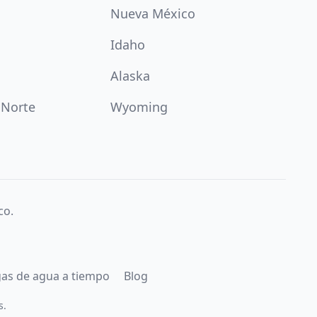
Nueva México
Idaho
Alaska
 Norte
Wyoming
co.
gas de agua a tiempo
Blog
s.