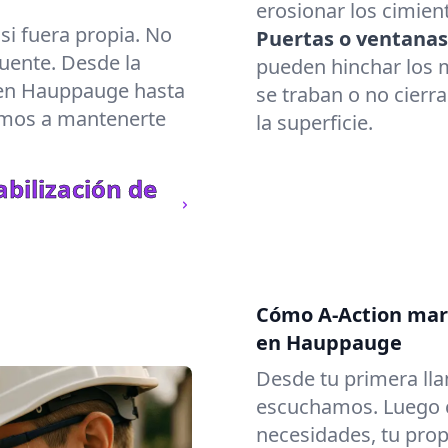
erosionar los cimient
i fuera propia. No
Puertas o ventanas
uente. Desde la
pueden hinchar los m
 en Hauppauge hasta
se traban o no cierr
amos a mantenerte
la superficie.
bilización de
Cómo A-Action marc
en Hauppauge
Desde tu primera lla
escuchamos. Luego c
necesidades, tu prop