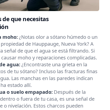
 de que necesitas
ión
a moho:
¿Notas olor a sótano húmedo o un
 propiedad de Hauppauge, Nueva York? A
 señal de que el agua se está filtrando. Si
e causar moho y reparaciones complicadas.
de agua:
¿Encontraste una grieta en la
os de tu sótano? Incluso las fracturas finas
agua. Las manchas en las paredes indican
ha estado allí.
ua o suelo empapado:
Después de la
s dentro o fuera de tu casa, es una señal de
e o nivelación. Estos charcos pueden