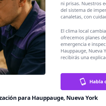
ni prisas. Nuestros 
del sistema de imper
canaletas, con cuida
El clima local cambi
ofrecemos planes de
emergencia e inspec
Hauppauge, Nueva Yo
recibirás una explica
Habla c
ización para Hauppauge, Nueva York