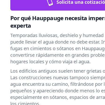
Solicita una cotizaci
Por qué Hauppauge necesita imper
experta
Temporadas lluviosas, deshielo y humedad 
puede llevar el agua donde no debe estar. 
fugas en cimientos o sótanos en Hauppaug
convertirse rápidamente en grandes probl
hogares locales y cómo viaja el agua.
Los edificios antiguos suelen tener grietas 
Las construcciones nuevas tampoco siempre
agua encuentra su camino, filtrándose por
pequeños y apareciendo donde menos lo e
especialmente en sótanos, espacios de arra
los cimientos.