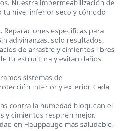
os. Nuestra impermeabilización de
u nivel inferior seco y cómodo
 Reparaciones específicas para
n adivinanzas, solo resultados.
cios de arrastre y cimientos libres
de tu estructura y evitan daños
ramos sistemas de
ección interior y exterior. Cada
ras contra la humedad bloquean el
 y cimientos respiren mejor,
edad en Hauppauge más saludable.