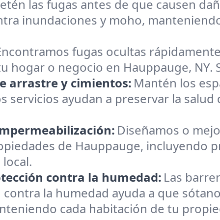
etén las fugas antes de que causen dañ
ra inundaciones y moho, manteniendo t
Encontramos fugas ocultas rápidamente.
tu hogar o negocio en Hauppauge, NY. Si
 arrastre y cimientos:
Mantén los espa
servicios ayudan a preservar la salud 
impermeabilización:
Diseñamos o mejo
piedades de Hauppauge, incluyendo prot
 local.
otección contra la humedad:
Las barre
n contra la humedad ayuda a que sótanos
nteniendo cada habitación de tu propi