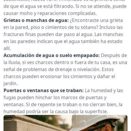
de que el agua se está filtrando. Si no se atiende, puede
causar moho y reparaciones complicadas.
Grietas o manchas de agua:
¿Encontraste una grieta
en la pared, piso o cimientos de tu sótano? Incluso las
fracturas finas pueden dar paso al agua. Las manchas
en las paredes indican que el agua también ha estado
allí.
Acumulación de agua o suelo empapado:
Después de
la lluvia, si ves charcos dentro o fuera de tu casa, es una
señal de problemas de drenaje o nivelación. Estos
charcos pueden erosionar los cimientos y dañar el
jardín.
Puertas o ventanas que se traban:
La humedad y las
fugas pueden hinchar los marcos de puertas y
ventanas. Si de repente se traban o no cierran bien, la
humedad podría ser la causa bajo la superficie.