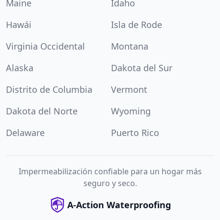
Maine
Idaho
Hawái
Isla de Rode
Virginia Occidental
Montana
Alaska
Dakota del Sur
Distrito de Columbia
Vermont
Dakota del Norte
Wyoming
Delaware
Puerto Rico
Impermeabilización confiable para un hogar más
seguro y seco.
A-Action Waterproofing