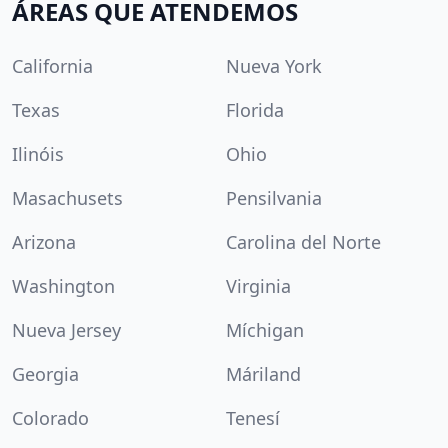
ÁREAS QUE ATENDEMOS
California
Nueva York
Texas
Florida
Ilinóis
Ohio
Masachusets
Pensilvania
Arizona
Carolina del Norte
Washington
Virginia
Nueva Jersey
Míchigan
Georgia
Máriland
Colorado
Tenesí