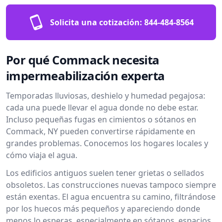
Solicita una cotización:
844-484-8564
Por qué Commack necesita
impermeabilización experta
Temporadas lluviosas, deshielo y humedad pegajosa:
cada una puede llevar el agua donde no debe estar.
Incluso pequeñas fugas en cimientos o sótanos en
Commack, NY pueden convertirse rápidamente en
grandes problemas. Conocemos los hogares locales y
cómo viaja el agua.
Los edificios antiguos suelen tener grietas o sellados
obsoletos. Las construcciones nuevas tampoco siempre
están exentas. El agua encuentra su camino, filtrándose
por los huecos más pequeños y apareciendo donde
menos lo esperas, especialmente en sótanos, espacios