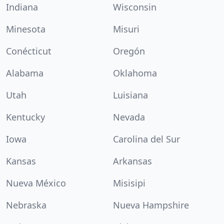
Indiana
Wisconsin
Minesota
Misuri
Conécticut
Oregón
Alabama
Oklahoma
Utah
Luisiana
Kentucky
Nevada
Iowa
Carolina del Sur
Kansas
Arkansas
Nueva México
Misisipi
Nebraska
Nueva Hampshire