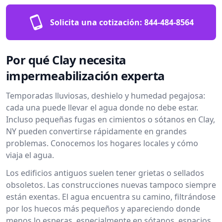
Solicita una cotización:
844-484-8564
Por qué Clay necesita
impermeabilización experta
Temporadas lluviosas, deshielo y humedad pegajosa:
cada una puede llevar el agua donde no debe estar.
Incluso pequeñas fugas en cimientos o sótanos en Clay,
NY pueden convertirse rápidamente en grandes
problemas. Conocemos los hogares locales y cómo
viaja el agua.
Los edificios antiguos suelen tener grietas o sellados
obsoletos. Las construcciones nuevas tampoco siempre
están exentas. El agua encuentra su camino, filtrándose
por los huecos más pequeños y apareciendo donde
menos lo esperas, especialmente en sótanos, espacios