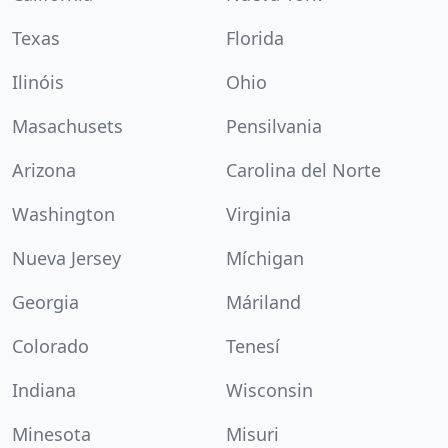
Texas
Florida
Ilinóis
Ohio
Masachusets
Pensilvania
Arizona
Carolina del Norte
Washington
Virginia
Nueva Jersey
Míchigan
Georgia
Máriland
Colorado
Tenesí
Indiana
Wisconsin
Minesota
Misuri