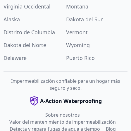
Virginia Occidental
Montana
Alaska
Dakota del Sur
Distrito de Columbia
Vermont
Dakota del Norte
Wyoming
Delaware
Puerto Rico
Impermeabilización confiable para un hogar más
seguro y seco.
A-Action Waterproofing
Sobre nosotros
Valor del mantenimiento de impermeabilización
Detecta y repara fugas de agua a tiempo
Blog