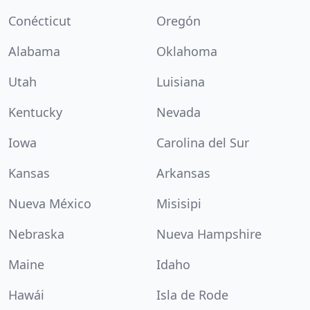
Conécticut
Oregón
Alabama
Oklahoma
Utah
Luisiana
Kentucky
Nevada
Iowa
Carolina del Sur
Kansas
Arkansas
Nueva México
Misisipi
Nebraska
Nueva Hampshire
Maine
Idaho
Hawái
Isla de Rode