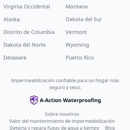
Virginia Occidental
Montana
Alaska
Dakota del Sur
Distrito de Columbia
Vermont
Dakota del Norte
Wyoming
Delaware
Puerto Rico
Impermeabilización confiable para un hogar más
seguro y seco.
A-Action Waterproofing
Sobre nosotros
Valor del mantenimiento de impermeabilización
Detecta y repara fugas de agua a tiempo
Blog