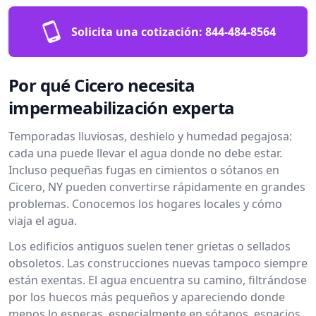
Solicita una cotización:
844-484-8564
Por qué Cicero necesita
impermeabilización experta
Temporadas lluviosas, deshielo y humedad pegajosa:
cada una puede llevar el agua donde no debe estar.
Incluso pequeñas fugas en cimientos o sótanos en
Cicero, NY pueden convertirse rápidamente en grandes
problemas. Conocemos los hogares locales y cómo
viaja el agua.
Los edificios antiguos suelen tener grietas o sellados
obsoletos. Las construcciones nuevas tampoco siempre
están exentas. El agua encuentra su camino, filtrándose
por los huecos más pequeños y apareciendo donde
menos lo esperas, especialmente en sótanos, espacios