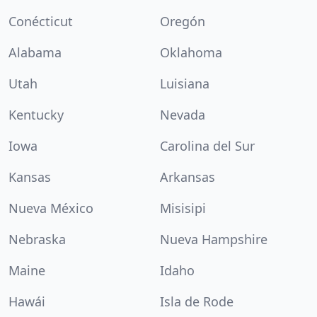
Conécticut
Oregón
Alabama
Oklahoma
Utah
Luisiana
Kentucky
Nevada
Iowa
Carolina del Sur
Kansas
Arkansas
Nueva México
Misisipi
Nebraska
Nueva Hampshire
Maine
Idaho
Hawái
Isla de Rode