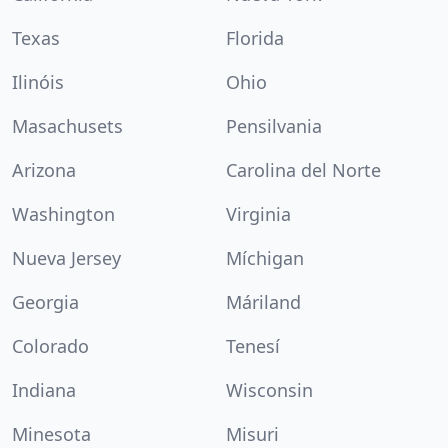
Texas
Florida
Ilinóis
Ohio
Masachusets
Pensilvania
Arizona
Carolina del Norte
Washington
Virginia
Nueva Jersey
Míchigan
Georgia
Máriland
Colorado
Tenesí
Indiana
Wisconsin
Minesota
Misuri