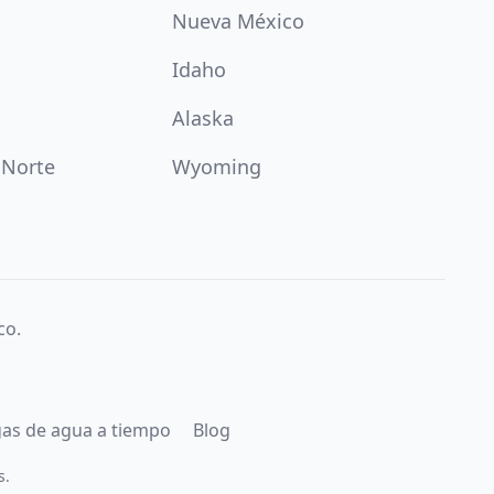
Nueva México
Idaho
Alaska
 Norte
Wyoming
co.
gas de agua a tiempo
Blog
s.