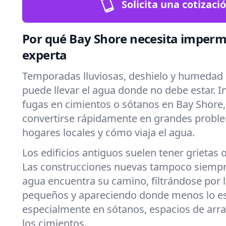
Solicita una cotizaci
Por qué Bay Shore necesita imperm
experta
Temporadas lluviosas, deshielo y humedad 
puede llevar el agua donde no debe estar. 
fugas en cimientos o sótanos en Bay Shore
convertirse rápidamente en grandes probl
hogares locales y cómo viaja el agua.
Los edificios antiguos suelen tener grietas 
Las construcciones nuevas tampoco siempre
agua encuentra su camino, filtrándose por
pequeños y apareciendo donde menos lo e
especialmente en sótanos, espacios de arra
los cimientos.