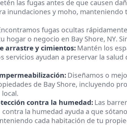
etén las fugas antes de que causen dañ
ra inundaciones y moho, manteniendo tu
Encontramos fugas ocultas rápidamente.
u hogar o negocio en Bay Shore, NY. Sin
 arrastre y cimientos:
Mantén los espa
servicios ayudan a preservar la salud 
impermeabilización:
Diseñamos o mejo
piedades de Bay Shore, incluyendo prote
 local.
otección contra la humedad:
Las barre
n contra la humedad ayuda a que sótanos
nteniendo cada habitación de tu propie