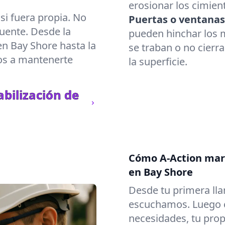
erosionar los cimient
i fuera propia. No
Puertas o ventanas
uente. Desde la
pueden hinchar los m
en Bay Shore hasta la
se traban o no cierr
os a mantenerte
la superficie.
bilización de
Cómo A-Action marc
en Bay Shore
Desde tu primera lla
escuchamos. Luego c
necesidades, tu prop