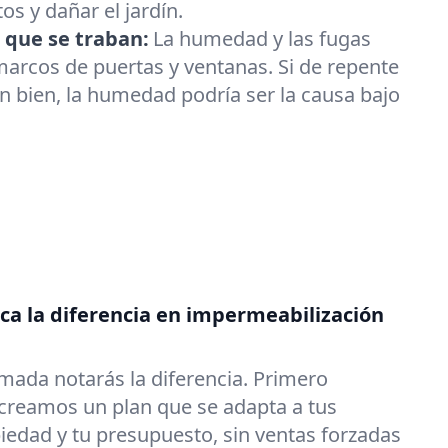
os y dañar el jardín.
 que se traban:
La humedad y las fugas
arcos de puertas y ventanas. Si de repente
an bien, la humedad podría ser la causa bajo
a la diferencia en impermeabilización
mada notarás la diferencia. Primero
reamos un plan que se adapta a tus
iedad y tu presupuesto, sin ventas forzadas