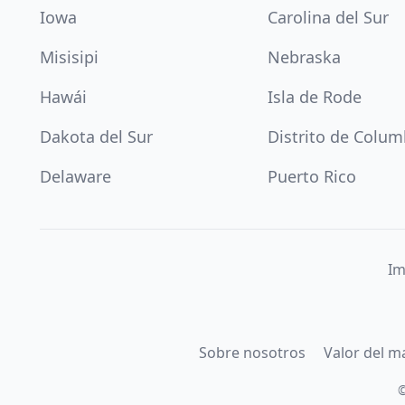
Iowa
Carolina del Sur
Misisipi
Nebraska
Hawái
Isla de Rode
Dakota del Sur
Distrito de Colum
Delaware
Puerto Rico
Im
Sobre nosotros
Valor del m