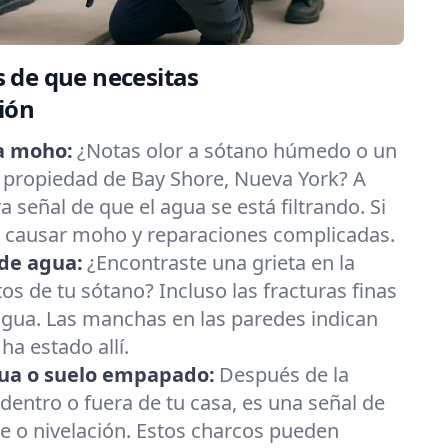
 de que necesitas
ión
a moho:
¿Notas olor a sótano húmedo o un
 propiedad de Bay Shore, Nueva York? A
 señal de que el agua se está filtrando. Si
e causar moho y reparaciones complicadas.
de agua:
¿Encontraste una grieta en la
os de tu sótano? Incluso las fracturas finas
agua. Las manchas en las paredes indican
ha estado allí.
ua o suelo empapado:
Después de la
s dentro o fuera de tu casa, es una señal de
e o nivelación. Estos charcos pueden