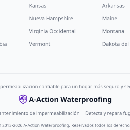
Kansas
Arkansas
Nueva Hampshire
Maine
Virginia Occidental
Montana
bia
Vermont
Dakota del
permeabilización confiable para un hogar más seguro y se
A-Action Waterproofing
antenimiento de impermeabilización
Detecta y repara fu
©
2013
-
2026
A-Action Waterproofing
.
Reservados todos los derecho