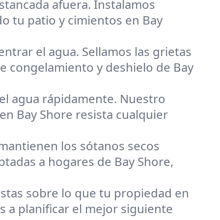
estancada afuera. Instalamos
o tu patio y cimientos en Bay
ntrar el agua. Sellamos las grietas
de congelamiento y deshielo de Bay
 el agua rápidamente. Nuestro
 en Bay Shore resista cualquier
mantienen los sótanos secos
ptadas a hogares de Bay Shore,
tas sobre lo que tu propiedad en
a planificar el mejor siguiente