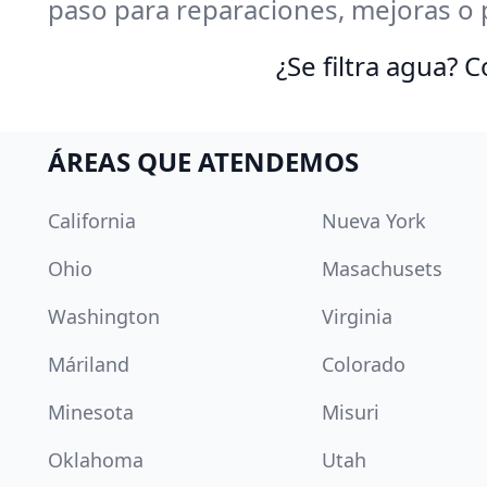
paso para reparaciones, mejoras o 
¿Se filtra agua?
ÁREAS QUE ATENDEMOS
California
Nueva York
Ohio
Masachusets
Washington
Virginia
Máriland
Colorado
Minesota
Misuri
Oklahoma
Utah