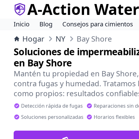
A-Action Wate
Inicio
Blog
Consejos para cimientos
Hogar
NY
Bay Shore
Soluciones de impermeabiliz
en Bay Shore
Mantén tu propiedad en Bay Shore,
contra fugas y humedad. Tratamos 
como propios: resultados confiable
Detección rápida de fugas
Reparaciones sin 
Soluciones personalizadas
Horarios flexibles