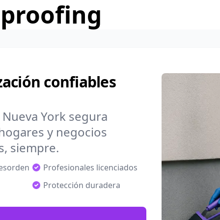
rproofing
ación confiables
 Nueva York segura
hogares y negocios
s, siempre.
desorden
Profesionales licenciados
Protección duradera