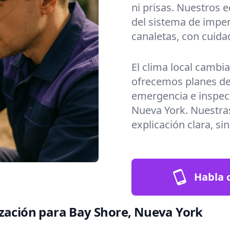
ni prisas. Nuestros 
del sistema de imper
canaletas, con cuida
El clima local cambi
ofrecemos planes de
emergencia e inspec
Nueva York. Nuestras
explicación clara, si
Habla c
ización para Bay Shore, Nueva York