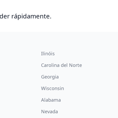
nder rápidamente.
Ilinóis
Carolina del Norte
Georgia
Wisconsin
Alabama
Nevada