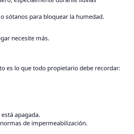
o o sótanos para bloquear la humedad.
ogar necesite más.
o es lo que todo propietario debe recordar:
d está apagada.
ra normas de impermeabilización.