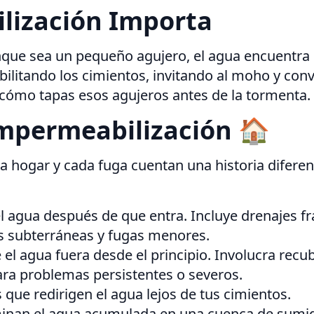
lización Importa
que sea un pequeño agujero, el agua encuentra l
ilitando los cimientos, invitando al moho y conv
cómo tapas esos agujeros antes de la tormenta.
Impermeabilización 🏠
 hogar y cada fuga cuentan una historia diferen
el agua después de que entra. Incluye drenajes 
as subterráneas y fugas menores.
 el agua fuera desde el principio. Involucra re
ara problemas persistentes o severos.
s que redirigen el agua lejos de tus cimientos.
inan el agua acumulada en una cuenca de sumide