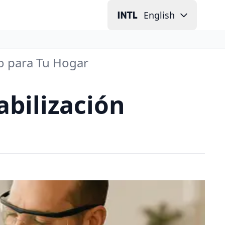
English
o para Tu Hogar
bilización