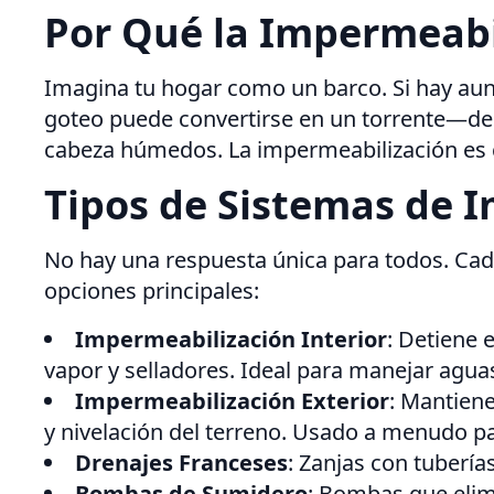
Por Qué la Impermeabi
Imagina tu hogar como un barco. Si hay aun
goteo puede convertirse en un torrente—deb
cabeza húmedos. La impermeabilización es 
Tipos de Sistemas de 
No hay una respuesta única para todos. Cada
opciones principales:
Impermeabilización Interior
: Detiene 
vapor y selladores. Ideal para manejar agu
Impermeabilización Exterior
: Mantiene
y nivelación del terreno. Usado a menudo p
Drenajes Franceses
: Zanjas con tubería
Bombas de Sumidero
: Bombas que elim