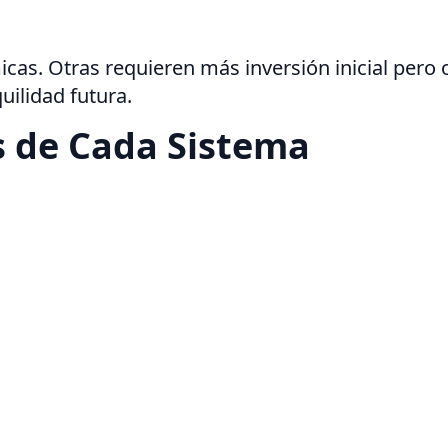
as. Otras requieren más inversión inicial pero of
uilidad futura.
s de Cada Sistema