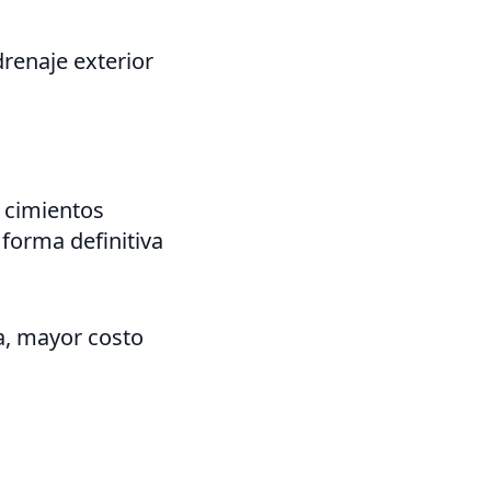
renaje exterior
s cimientos
forma definitiva
, mayor costo