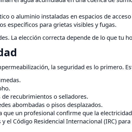
stico o aluminio instaladas en espacios de acces
los específicos para grietas visibles y fugas.
ades. La elección correcta depende de lo que tu h
idad
ermeabilización, la seguridad es lo primero. Est
húmedas.
oho.
es de recubrimientos o selladores.
redes abombadas o pisos desplazados.
 que un profesional confirme que la electricida
s y el Código Residencial Internacional (IRC) pa