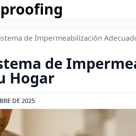
rproofing
Sistema de Impermeabilización Adecuad
istema de Impermea
u Hogar
BRE DE 2025