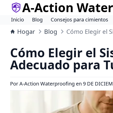
A-Action Wate
Inicio
Blog
Consejos para cimientos
Hogar
Blog
Cómo Elegir el 
Cómo Elegir el S
Adecuado para T
Por
A-Action Waterproofing
en
9 DE DICIEM