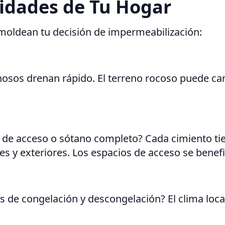
idades de Tu Hogar
 moldean tu decisión de impermeabilización:
enosos drenan rápido. El terreno rocoso puede ca
o de acceso o sótano completo? Cada cimiento tie
es y exteriores. Los espacios de acceso se benefi
clos de congelación y descongelación? El clima l