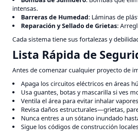
intensas.
Barreras de Humedad
: Láminas de plá
Reparación y Sellado de Grietas
: Arreg
Cada sistema tiene sus fortalezas y debilid
Lista Rápida de Segur
Antes de comenzar cualquier proyecto de imp
Apaga los circuitos eléctricos en áreas 
Usa guantes, botas y mascarilla si ves m
Ventila el área para evitar inhalar vapor
Revisa daños estructurales—grietas, pa
Nunca entres a un sótano inundado hasta
Sigue los códigos de construcción locale