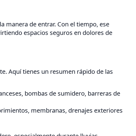
a manera de entrar. Con el tiempo, ese
irtiendo espacios seguros en dolores de
te. Aquí tienes un resumen rápido de las
franceses, bombas de sumidero, barreras de
cubrimientos, membranas, drenajes exteriores
ro, especialmente durante lluvias