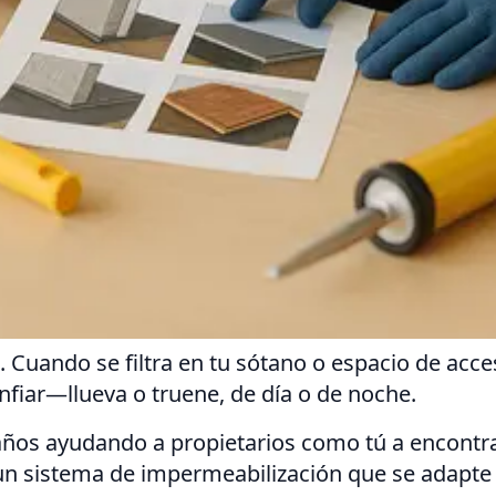
Cuando se filtra en tu sótano o espacio de acce
fiar—llueva o truene, de día o de noche.
ños ayudando a propietarios como tú a encontra
un sistema de impermeabilización que se adapte